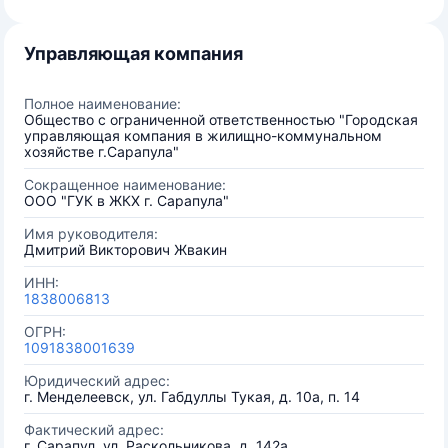
Управляющая компания
Полное наименование:
Общество с ограниченной ответственностью "Городская
управляющая компания в жилищно-коммунальном
хозяйстве г.Сарапула"
Сокращенное наименование:
ООО "ГУК в ЖКХ г. Сарапула"
Имя руководителя:
Дмитрий Викторович Жвакин
ИНН:
1838006813
ОГРН:
1091838001639
Юридический адрес:
г. Менделеевск, ул. Габдуллы Тукая, д. 10а, п. 14
Фактический адрес:
г. Сарапул, ул. Раскольникова, д. 142а