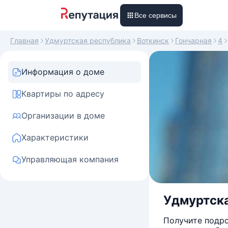
Все сервисы
Главная
Удмуртская республика
Воткинск
Гончарная
4
Информация о доме
Квартиры по адресу
Организации в доме
Характеристики
Управляющая компания
Удмуртска
Получите подро