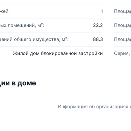
жей:
1
Площад
ых помещений, м²:
22.2
Площад
ений общего имущества, м²:
88.3
Площад
Жилой дом блокированной застройки
Серия,
ии в доме
Информация об организациях 