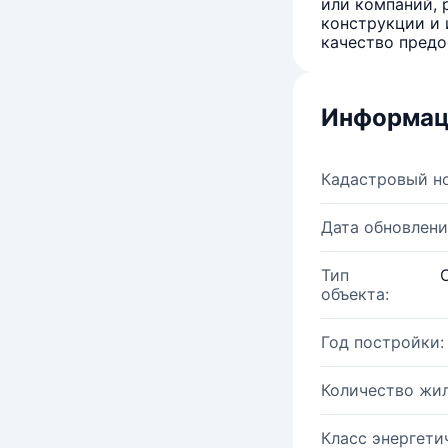
или компаний, 
конструкции и 
качество предо
Информац
Кадастровый н
Дата обновлени
Тип
объекта:
Год постройки:
Количество жи
Класс энергети