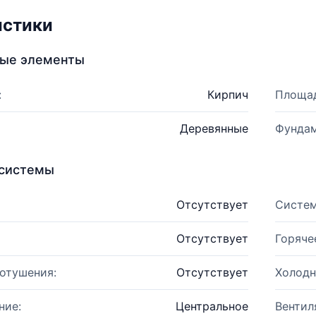
истики
ные элементы
:
Кирпич
Площад
Деревянные
Фундам
системы
Отсутствует
Систем
Отсутствует
Горяче
отушения:
Отсутствует
Холодн
ние:
Центральное
Вентил