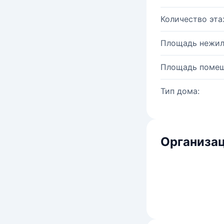
Количество эта
Площадь нежил
Площадь помещ
Тип дома:
Организац