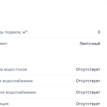
ь подвала, м²:
0
ент:
Ленточный
а водостоков:
Отсутствует
е водоснабжение:
Отсутствует
ое водоснабжение:
Отсутствует
яция:
Отсутствует