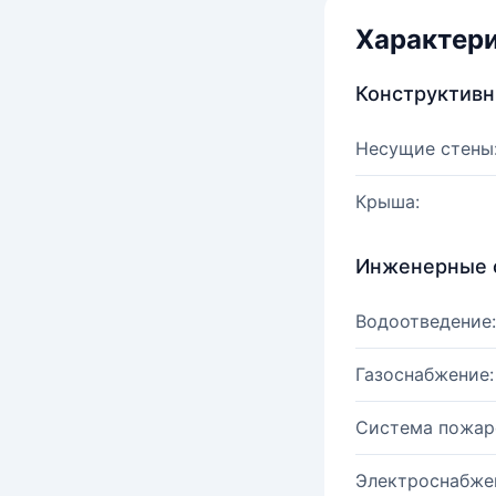
Характер
Конструктив
Несущие стены
Крыша:
Инженерные 
Водоотведение:
Газоснабжение:
Система пожар
Электроснабже