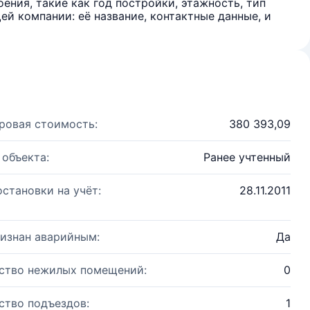
ения, такие как год постройки, этажность, тип
й компании: её название, контактные данные, и
ровая стоимость:
380 393,09
 объекта:
Ранее учтенный
остановки на учёт:
28.11.2011
изнан аварийным:
Да
ство нежилых помещений:
0
ство подъездов:
1