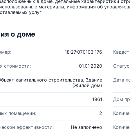
расположенных в доме, детальные характеристики стро
использованные материалы, информация об управляюще
ставляемых услуг
ия о доме
омер:
18:27:070103:176
Кадаст
я стоимости:
01.01.2020
Статус
Объект капитального строительства, Здание
Дата п
(Жилой дом)
1961
Дом пр
лых помещений:
2
Количе
ческой эффективности:
Не заполнено
Количе