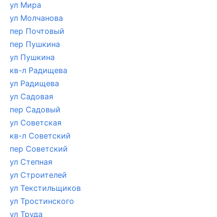
ул Мира
ул Молчанова
пер Почтовый
пер Пушкина
ул Пушкина
кв-л Радищева
ул Радищева
ул Садовая
пер Садовый
ул Советская
кв-л Советский
пер Советский
ул Степная
ул Строителей
ул Текстильщиков
ул Тростинского
ул Труда