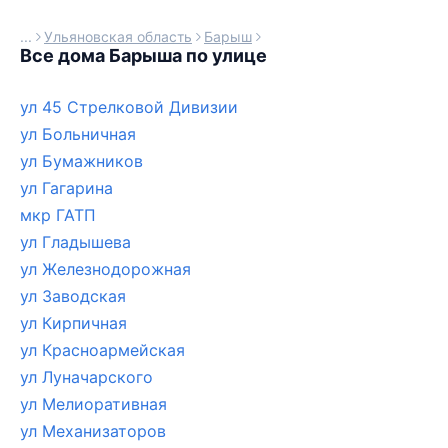
Ульяновская область
Барыш
Все дома Барыша по улице
ул 45 Стрелковой Дивизии
ул Больничная
ул Бумажников
ул Гагарина
мкр ГАТП
ул Гладышева
ул Железнодорожная
ул Заводская
ул Кирпичная
ул Красноармейская
ул Луначарского
ул Мелиоративная
ул Механизаторов