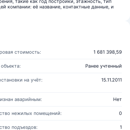
ения, такие как год постройки, этажность, тип
й компании: её название, контактные данные, и
ровая стоимость:
1 681 398,59
 объекта:
Ранее учтенный
остановки на учёт:
15.11.2011
изнан аварийным:
Нет
ство нежилых помещений:
0
ство подъездов:
1