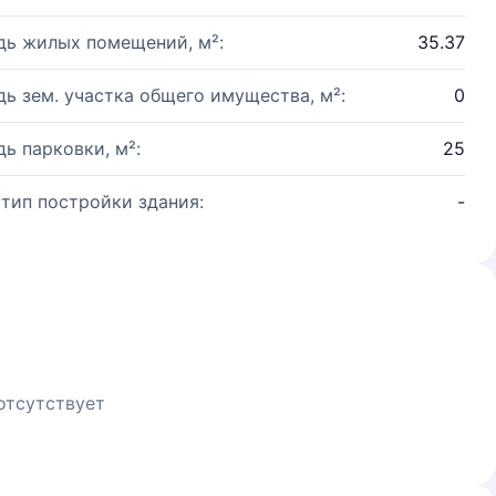
ь жилых помещений, м²:
35.37
ь зем. участка общего имущества, м²:
0
ь парковки, м²:
25
 тип постройки здания:
-
отсутствует