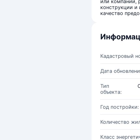
или компаний, 
конструкции и 
качество предо
Информац
Кадастровый н
Дата обновлени
Тип
объекта:
Год постройки:
Количество жи
Класс энергети