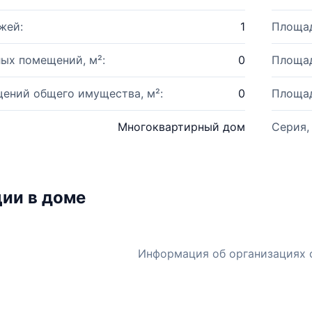
жей:
1
Площад
ых помещений, м²:
0
Площад
ений общего имущества, м²:
0
Площад
Многоквартирный дом
Серия,
ии в доме
Информация об организациях 