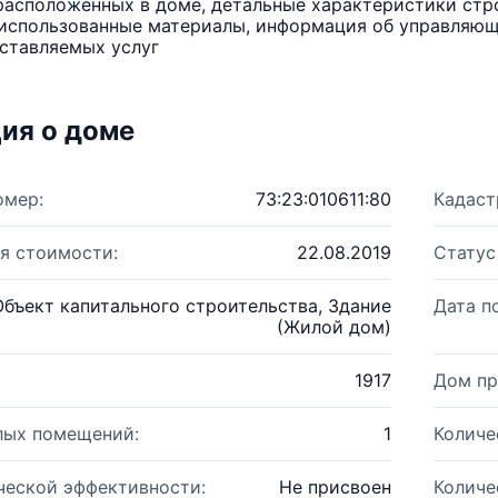
расположенных в доме, детальные характеристики стро
использованные материалы, информация об управляюще
ставляемых услуг
ия о доме
омер:
73:23:010611:80
Кадаст
я стоимости:
22.08.2019
Статус
Объект капитального строительства, Здание
Дата п
(Жилой дом)
1917
Дом пр
лых помещений:
1
Количе
ческой эффективности:
Не присвоен
Количе