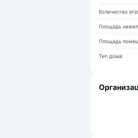
Количество эта
Площадь нежил
Площадь помещ
Тип дома:
Организац