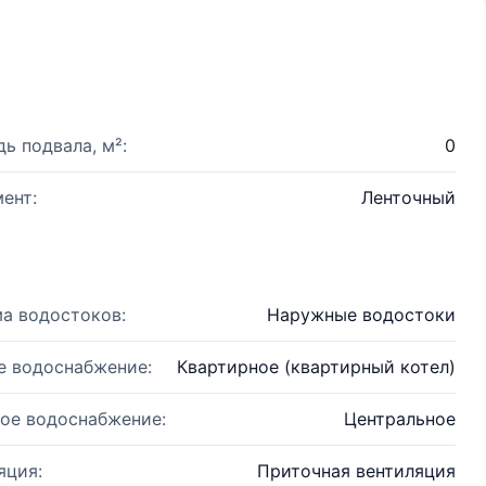
ь подвала, м²:
0
ент:
Ленточный
а водостоков:
Наружные водостоки
е водоснабжение:
Квартирное (квартирный котел)
ое водоснабжение:
Центральное
яция:
Приточная вентиляция