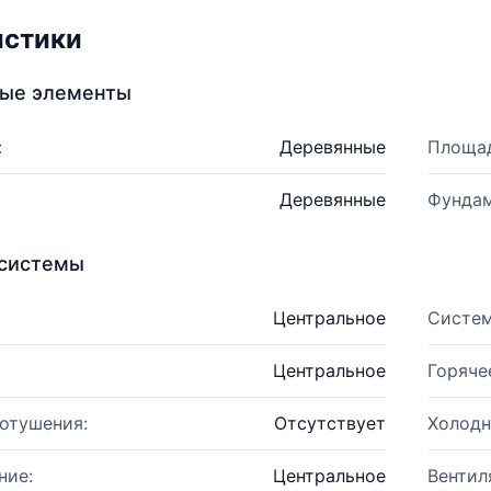
истики
ные элементы
:
Деревянные
Площад
Деревянные
Фундам
системы
Центральное
Систем
Центральное
Горяче
отушения:
Отсутствует
Холодн
ние:
Центральное
Вентил