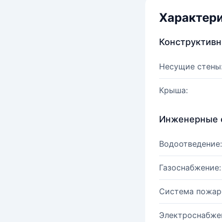
Характер
Конструктив
Несущие стены
Крыша:
Инженерные 
Водоотведение:
Газоснабжение:
Система пожар
Электроснабже