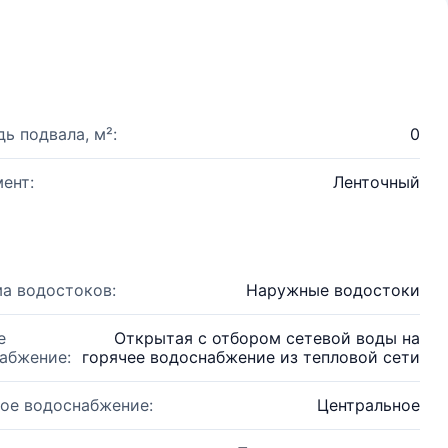
ь подвала, м²:
0
ент:
Ленточный
а водостоков:
Наружные водостоки
е
Открытая с отбором сетевой воды на
абжение:
горячее водоснабжение из тепловой сети
ое водоснабжение:
Центральное