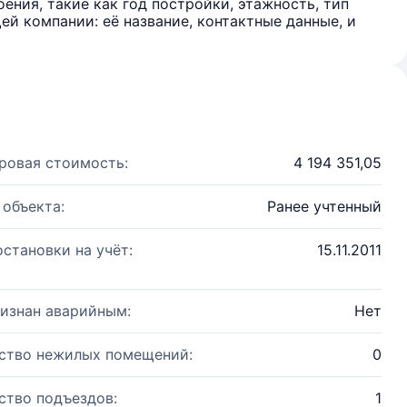
ения, такие как год постройки, этажность, тип
й компании: её название, контактные данные, и
ровая стоимость:
4 194 351,05
 объекта:
Ранее учтенный
остановки на учёт:
15.11.2011
изнан аварийным:
Нет
ство нежилых помещений:
0
ство подъездов:
1