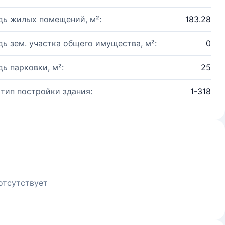
ь жилых помещений, м²:
183.28
ь зем. участка общего имущества, м²:
0
ь парковки, м²:
25
 тип постройки здания:
1-318
отсутствует