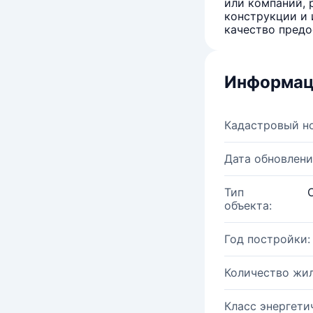
или компаний, 
конструкции и 
качество предо
Информац
Кадастровый н
Дата обновлени
Тип
объекта:
Год постройки:
Количество жи
Класс энергети