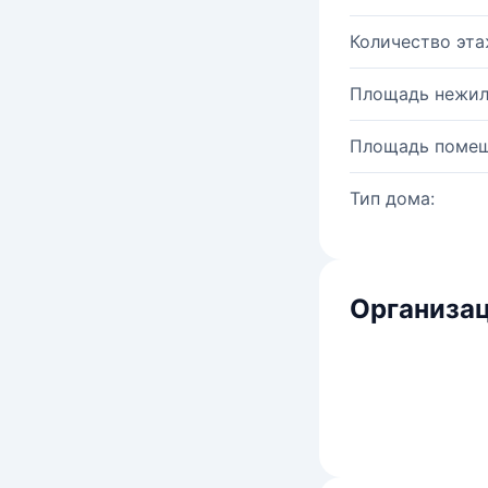
Количество эта
Площадь нежил
Площадь помещ
Тип дома:
Организац