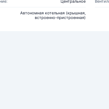
ние:
Центральное
Вентил
Автономная котельная (крышная,
встроенно-пристроенная)