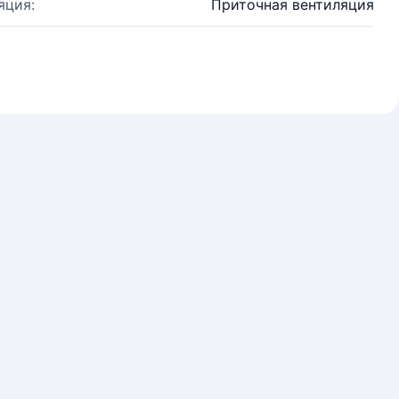
яция:
Приточная вентиляция