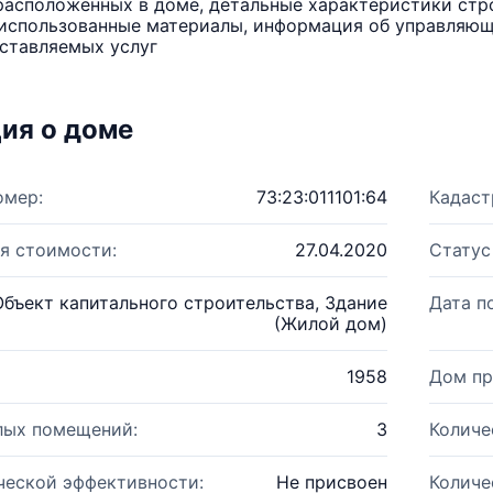
расположенных в доме, детальные характеристики стро
использованные материалы, информация об управляюще
ставляемых услуг
ия о доме
омер:
73:23:011101:64
Кадаст
я стоимости:
27.04.2020
Статус
Объект капитального строительства, Здание
Дата п
(Жилой дом)
1958
Дом пр
лых помещений:
3
Количе
ческой эффективности:
Не присвоен
Количе