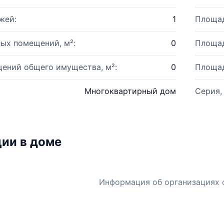
жей:
1
Площад
ых помещений, м²:
0
Площад
ений общего имущества, м²:
0
Площад
Многоквартирный дом
Серия,
ии в доме
Информация об организациях 