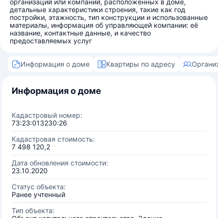
организаций или компаний, расположенных в доме,
детальные характеристики строения, такие как год
постройки, этажность, тип конструкции и использованные
материалы, информация об управляющей компании: её
название, контактные данные, и качество
предоставляемых услуг
Информация о доме
Квартиры по адресу
Органи
Информация о доме
Кадастровый номер:
73:23:013230:26
Кадастровая стоимость:
7 498 120,2
Дата обновления стоимости:
23.10.2020
Статус объекта:
Ранее учтенный
Тип объекта: