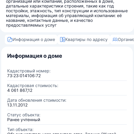
организаций или компаний, расположенных в доме,
детальные характеристики строения, такие как год
постройки, этажность, тип конструкции и использованные
материалы, информация об управляющей компании: её
название, контактные данные, и качество
предоставляемых услуг
Информация о доме
Квартиры по адресу
Органи
Информация о доме
Кадастровый номер:
73:23:014106:72
Кадастровая стоимость:
4 061 867,12
Дата обновления стоимости:
13.11.2012
Статус объекта:
Ранее учтенный
Тип объекта: