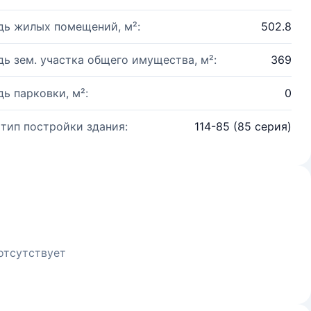
ь жилых помещений, м²:
502.8
ь зем. участка общего имущества, м²:
369
ь парковки, м²:
0
 тип постройки здания:
114-85 (85 серия)
отсутствует