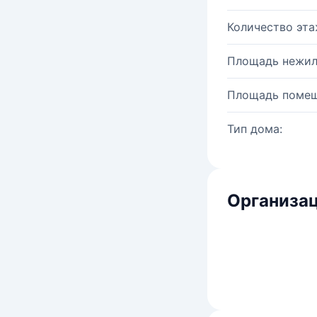
Количество эта
Площадь нежил
Площадь помещ
Тип дома:
Организац