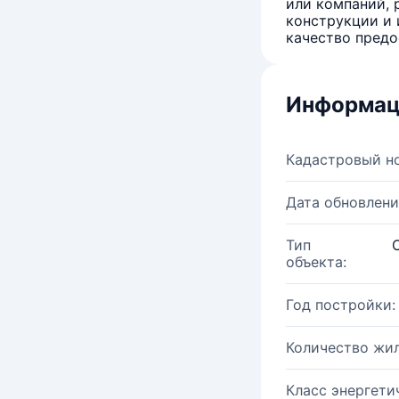
или компаний, 
конструкции и 
качество предо
Информац
Кадастровый н
Дата обновлени
Тип
объекта:
Год постройки:
Количество жи
Класс энергети