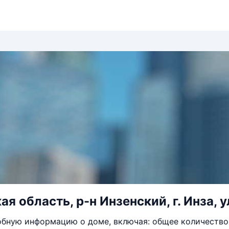
я область, р-н Инзенский, г. Инза, ул
бную информацию о доме, включая: общее количество 