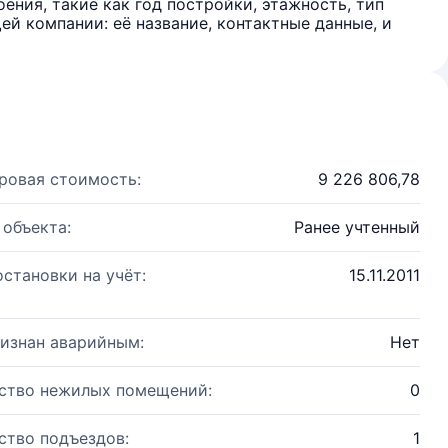
ения, такие как год постройки, этажность, тип
й компании: её название, контактные данные, и
ровая стоимость:
9 226 806,78
 объекта:
Ранее учтенный
остановки на учёт:
15.11.2011
изнан аварийным:
Нет
ство нежилых помещений:
0
ство подъездов:
1