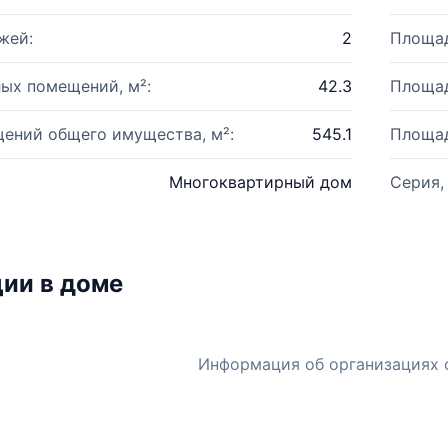
жей:
2
Площад
ых помещений, м²:
42.3
Площад
ений общего имущества, м²:
545.1
Площад
Многоквартирный дом
Серия,
ии в доме
Информация об организациях 