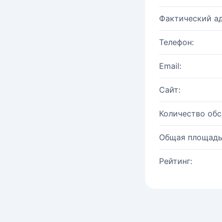
Фактический ад
Телефон:
Email:
Сайт:
Количество об
Общая площадь
Рейтинг: