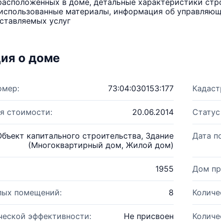
расположенных в доме, детальные характеристики стро
использованные материалы, информация об управляюще
ставляемых услуг
ия о доме
омер:
73:04:030153:177
Кадаст
я стоимости:
20.06.2014
Статус
Объект капитального строительства, Здание
Дата п
(Многоквартирный дом, Жилой дом)
1955
Дом пр
лых помещений:
8
Количе
ческой эффективности:
Не присвоен
Количе