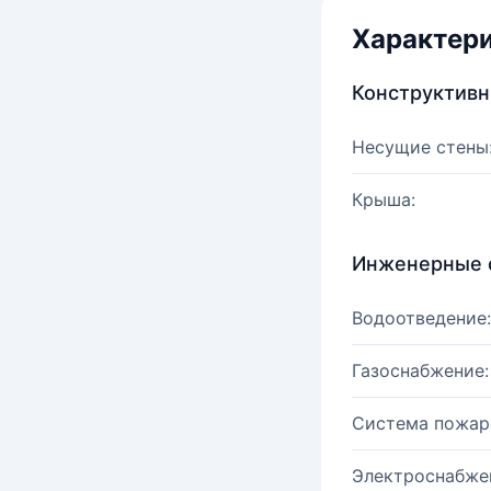
Характер
Конструктив
Несущие стены
Крыша:
Инженерные 
Водоотведение:
Газоснабжение:
Система пожар
Электроснабже