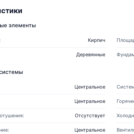
истики
ные элементы
:
Кирпич
Площад
Деревянные
Фундам
системы
Центральное
Систем
Центральное
Горяче
отушения:
Отсутствует
Холодн
ние:
Центральное
Вентил