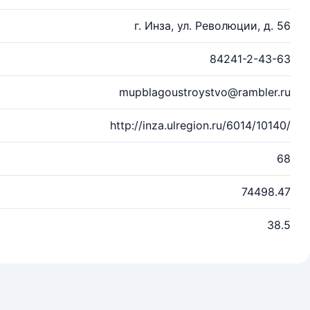
г. Инза, ул. Революции, д. 56
84241-2-43-63
mupblagoustroystvo@rambler.ru
http://inza.ulregion.ru/6014/10140/
68
74498.47
38.5