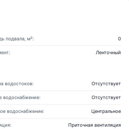
ь подвала, м²:
0
ент:
Ленточный
а водостоков:
Отсутствует
е водоснабжение:
Отсутствует
ое водоснабжение:
Центральное
яция:
Приточная вентиляция