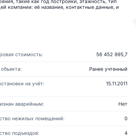
ения, такие как год постройки, этажность, тип
й компании: её название, контактные данные, и
ровая стоимость:
56 452 995,7
 объекта:
Ранее учтенный
остановки на учёт:
15.11.2011
изнан аварийным:
Нет
ство нежилых помещений:
0
ство подъездов:
4