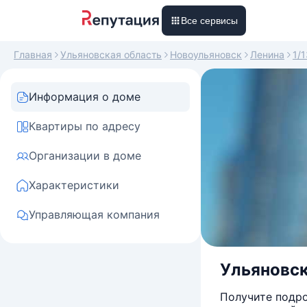
Все сервисы
Главная
Ульяновская область
Новоульяновск
Ленина
1/1
Информация о доме
Квартиры по адресу
Организации в доме
Характеристики
Управляющая компания
Ульяновска
Получите подро