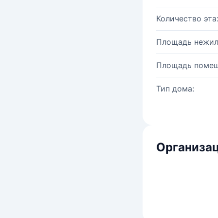
Количество эта
Площадь нежил
Площадь помещ
Тип дома:
Организац