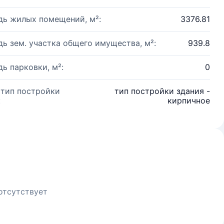
ь жилых помещений, м²:
3376.81
ь зем. участка общего имущества, м²:
939.8
ь парковки, м²:
0
 тип постройки
тип постройки здания -
:
кирпичное
отсутствует