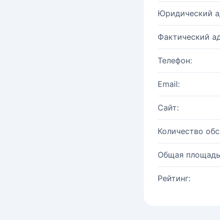
Юридический а
Фактический ад
Телефон:
Email:
Сайт:
Количество об
Общая площадь
Рейтинг: