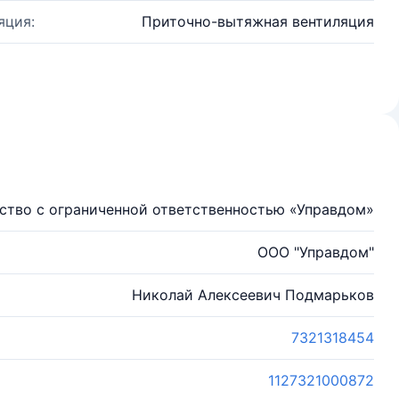
яция:
Приточно-вытяжная вентиляция
ство с ограниченной ответственностью «Управдом»
ООО "Управдом"
Николай Алексеевич Подмарьков
7321318454
1127321000872