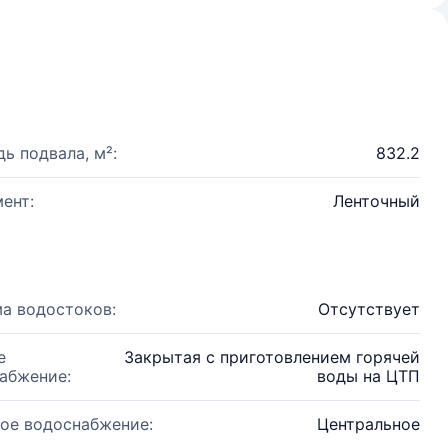
ь подвала, м²:
832.2
ент:
Ленточный
а водостоков:
Отсутствует
е
Закрытая с приготовлением горячей
абжение:
воды на ЦТП
ое водоснабжение:
Центральное