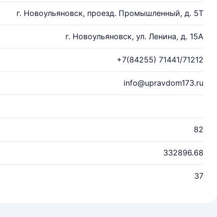
г. Новоульяновск, проезд. Промышленный, д. 5Т
г. Новоульяновск, ул. Ленина, д. 15А
+7(84255) 71441/71212
info@upravdom173.ru
82
332896.68
37