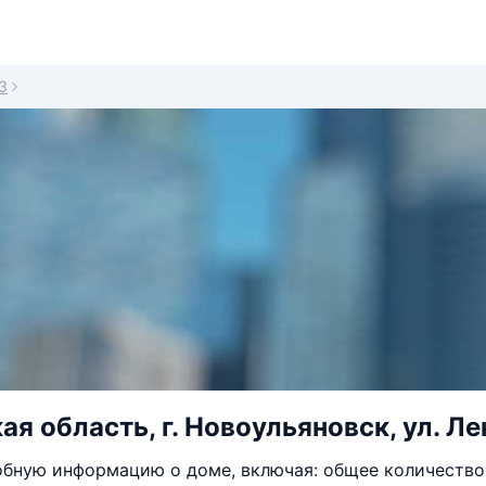
3
я область, г. Новоульяновск, ул. Лен
бную информацию о доме, включая: общее количество 