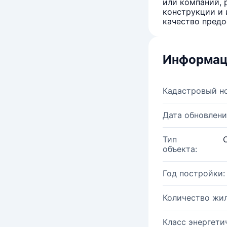
или компаний, 
конструкции и 
качество предо
Информац
Кадастровый н
Дата обновлени
Тип
объекта:
Год постройки:
Количество жи
Класс энергети