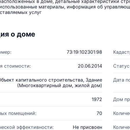
расположенных в доме, детальные характеристики стро
использованные материалы, информация об управляюще
ставляемых услуг
ия о доме
омер:
73:19:102301:98
Кадаст
я стоимости:
20.06.2014
Статус
Объект капитального строительства, Здание
Дата п
(Многоквартирный дом, жилой дом)
1972
Дом пр
лых помещений:
70
Количе
ческой эффективности:
Не присвоен
Количе