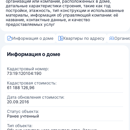
организаций или компаний, расположенных в доме,
детальные характеристики строения, такие как год
постройки, этажность, тип конструкции и использованные
материалы, информация об управляющей компании: её
название, контактные данные, и качество
предоставляемых услуг
Информация о доме
Квартиры по адресу
Органи
Информация о доме
Кадастровый номер:
73:19:120104:190
Кадастровая стоимость:
61 188 126,96
Дата обновления стоимости:
20.09.2016
Статус объекта:
Ранее учтенный
Тип объекта: