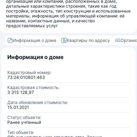
организаций или компаний, расположенных в доме,
детальные характеристики строения, такие как год
постройки, этажность, тип конструкции и использованные
материалы, информация об управляющей компании: её
название, контактные данные, и качество
предоставляемых услуг
Информация о доме
Квартиры по адресу
Органи
Информация о доме
Кадастровый номер:
73:24:010801:463
Кадастровая стоимость:
3 315 128,97
Дата обновления стоимости:
15.01.2021
Статус объекта:
Ранее учтенный
Тип объекта: