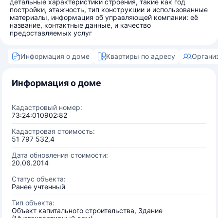
детальные характеристики строения, такие как год
постройки, этажность, тип конструкции и использованные
материалы, информация об управляющей компании: её
название, контактные данные, и качество
предоставляемых услуг
Информация о доме
Квартиры по адресу
Органи
Информация о доме
Кадастровый номер:
73:24:010902:82
Кадастровая стоимость:
51 797 532,4
Дата обновления стоимости:
20.06.2014
Статус объекта:
Ранее учтенный
Тип объекта:
Объект капитального строительства, Здание