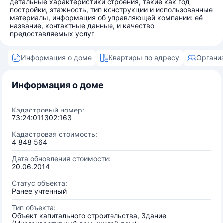
детальные характеристики строения, такие как год
постройки, этажность, тип конструкции и использованные
материалы, информация об управляющей компании: её
название, контактные данные, и качество
предоставляемых услуг
Информация о доме
Квартиры по адресу
Органи
Информация о доме
Кадастровый номер:
73:24:011302:163
Кадастровая стоимость:
4 848 564
Дата обновления стоимости:
20.06.2014
Статус объекта:
Ранее учтенный
Тип объекта:
Объект капитального строительства, Здание