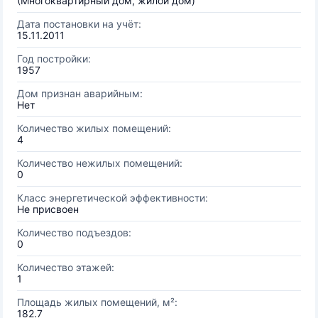
(Многоквартирный дом, жилой дом)
Дата постановки на учёт:
15.11.2011
Год постройки:
1957
Дом признан аварийным:
Нет
Количество жилых помещений:
4
Количество нежилых помещений:
0
Класс энергетической эффективности:
Не присвоен
Количество подъездов:
0
Количество этажей:
1
Площадь жилых помещений, м²:
182.7