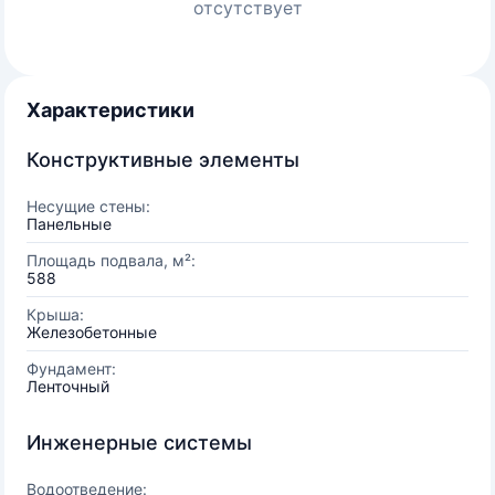
отсутствует
Характеристики
Конструктивные элементы
Несущие стены:
Панельные
Площадь подвала, м²:
588
Крыша:
Железобетонные
Фундамент:
Ленточный
Инженерные системы
Водоотведение: