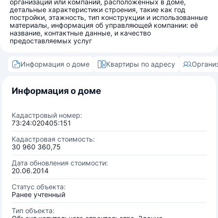
организаций или компаний, расположенных в доме,
детальные характеристики строения, такие как год
постройки, этажность, тип конструкции и использованные
материалы, информация об управляющей компании: её
название, контактные данные, и качество
предоставляемых услуг
Информация о доме
Квартиры по адресу
Органи
Информация о доме
Кадастровый номер:
73:24:020405:151
Кадастровая стоимость:
30 960 360,75
Дата обновления стоимости:
20.06.2014
Статус объекта:
Ранее учтенный
Тип объекта: