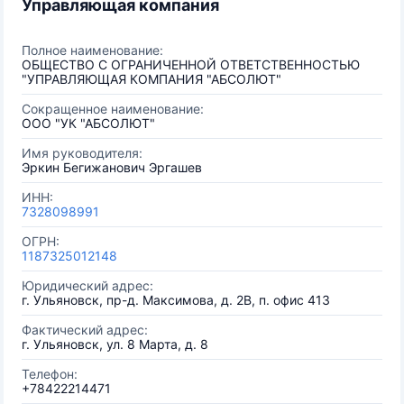
Управляющая компания
Полное наименование:
ОБЩЕСТВО С ОГРАНИЧЕННОЙ ОТВЕТСТВЕННОСТЬЮ
"УПРАВЛЯЮЩАЯ КОМПАНИЯ "АБСОЛЮТ"
Сокращенное наименование:
ООО "УК "АБСОЛЮТ"
Имя руководителя:
Эркин Бегижанович Эргашев
ИНН:
7328098991
ОГРН:
1187325012148
Юридический адрес:
г. Ульяновск, пр-д. Максимова, д. 2В, п. офис 413
Фактический адрес:
г. Ульяновск, ул. 8 Марта, д. 8
Телефон:
+78422214471