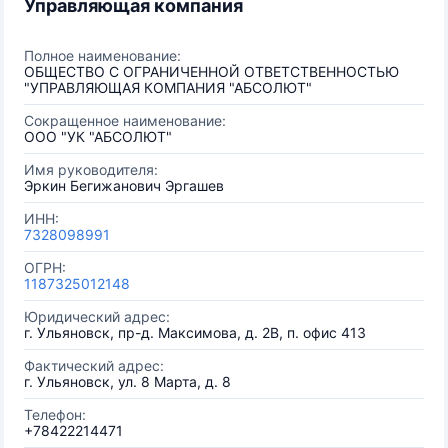
Управляющая компания
Полное наименование:
ОБЩЕСТВО С ОГРАНИЧЕННОЙ ОТВЕТСТВЕННОСТЬЮ
"УПРАВЛЯЮЩАЯ КОМПАНИЯ "АБСОЛЮТ"
Сокращенное наименование:
ООО "УК "АБСОЛЮТ"
Имя руководителя:
Эркин Бегижанович Эргашев
ИНН:
7328098991
ОГРН:
1187325012148
Юридический адрес:
г. Ульяновск, пр-д. Максимова, д. 2В, п. офис 413
Фактический адрес:
г. Ульяновск, ул. 8 Марта, д. 8
Телефон:
+78422214471