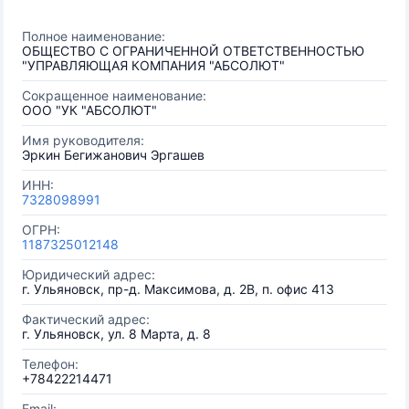
Полное наименование:
ОБЩЕСТВО С ОГРАНИЧЕННОЙ ОТВЕТСТВЕННОСТЬЮ
"УПРАВЛЯЮЩАЯ КОМПАНИЯ "АБСОЛЮТ"
Сокращенное наименование:
ООО "УК "АБСОЛЮТ"
Имя руководителя:
Эркин Бегижанович Эргашев
ИНН:
7328098991
ОГРН:
1187325012148
Юридический адрес:
г. Ульяновск, пр-д. Максимова, д. 2В, п. офис 413
Фактический адрес:
г. Ульяновск, ул. 8 Марта, д. 8
Телефон:
+78422214471
Email: