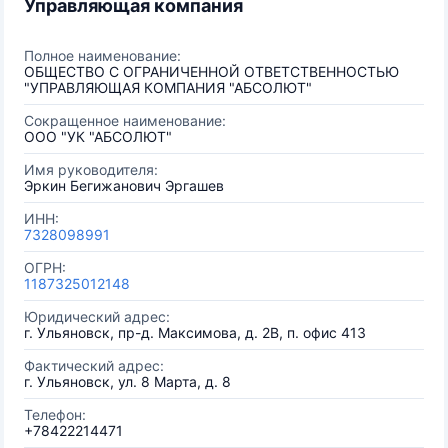
Управляющая компания
Полное наименование:
ОБЩЕСТВО С ОГРАНИЧЕННОЙ ОТВЕТСТВЕННОСТЬЮ
"УПРАВЛЯЮЩАЯ КОМПАНИЯ "АБСОЛЮТ"
Сокращенное наименование:
ООО "УК "АБСОЛЮТ"
Имя руководителя:
Эркин Бегижанович Эргашев
ИНН:
7328098991
ОГРН:
1187325012148
Юридический адрес:
г. Ульяновск, пр-д. Максимова, д. 2В, п. офис 413
Фактический адрес:
г. Ульяновск, ул. 8 Марта, д. 8
Телефон:
+78422214471