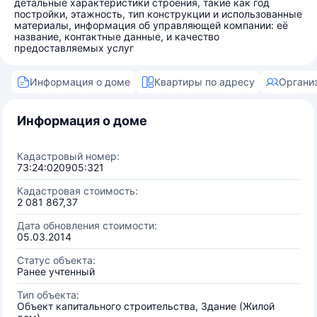
детальные характеристики строения, такие как год
постройки, этажность, тип конструкции и использованные
материалы, информация об управляющей компании: её
название, контактные данные, и качество
предоставляемых услуг
Информация о доме
Квартиры по адресу
Органи
Информация о доме
Кадастровый номер:
73:24:020905:321
Кадастровая стоимость:
2 081 867,37
Дата обновления стоимости:
05.03.2014
Статус объекта:
Ранее учтенный
Тип объекта:
Объект капитального строительства, Здание (Жилой