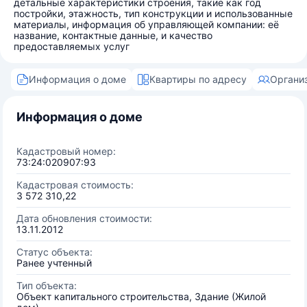
детальные характеристики строения, такие как год
постройки, этажность, тип конструкции и использованные
материалы, информация об управляющей компании: её
название, контактные данные, и качество
предоставляемых услуг
Информация о доме
Квартиры по адресу
Органи
Информация о доме
Кадастровый номер:
73:24:020907:93
Кадастровая стоимость:
3 572 310,22
Дата обновления стоимости:
13.11.2012
Статус объекта:
Ранее учтенный
Тип объекта:
Объект капитального строительства, Здание (Жилой