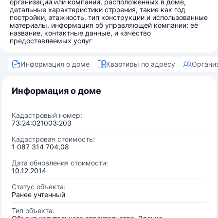
организаций или компаний, расположенных в доме,
детальные характеристики строения, такие как год
постройки, этажность, тип конструкции и использованные
материалы, информация об управляющей компании: её
название, контактные данные, и качество
предоставляемых услуг
Информация о доме
Квартиры по адресу
Органи
Информация о доме
Кадастровый номер:
73:24:021003:203
Кадастровая стоимость:
1 087 314 704,08
Дата обновления стоимости:
10.12.2014
Статус объекта:
Ранее учтенный
Тип объекта: