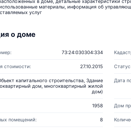
расположенных в доме, детальные характеристики стро
использованные материалы, информация об управляюще
ставляемых услуг
ия о доме
омер:
73:24:030304:334
Кадаст
я стоимости:
27.10.2015
Статус
Объект капитального строительства, Здание
Дата п
оквартирный дом, многоквартирный жилой
дом)
1958
Дом пр
лых помещений:
8
Количе