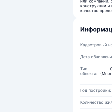
или компаний, 
конструкции и 
качество предо
Информац
Кадастровый н
Дата обновлени
Тип
объекта:
(Мног
Год постройки:
Количество жи