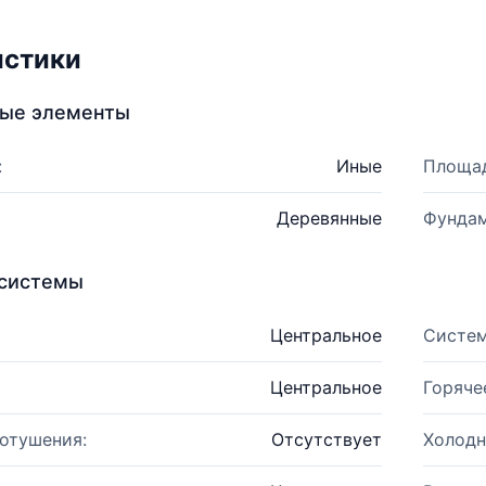
истики
ные элементы
:
Иные
Площад
Деревянные
Фундам
системы
Центральное
Систем
Центральное
Горяче
отушения:
Отсутствует
Холодн