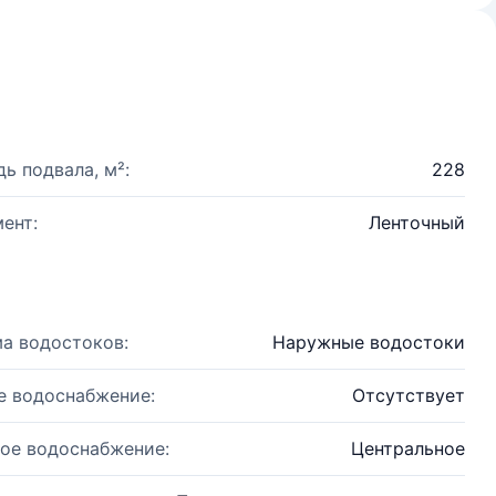
ь подвала, м²:
228
ент:
Ленточный
а водостоков:
Наружные водостоки
е водоснабжение:
Отсутствует
ое водоснабжение:
Центральное