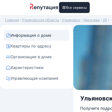
Все сервисы
Главная
Ульяновская область
Ульяновск
Лихачева
20
Информация о доме
Квартиры по адресу
Организации в доме
Характеристики
Управляющая компания
Ульяновска
Получите подро