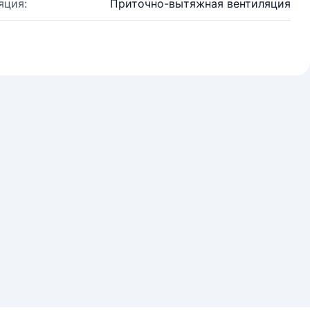
яция:
Приточно-вытяжная вентиляция