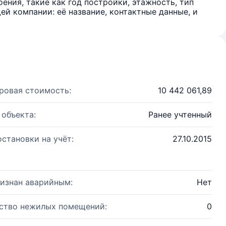
ения, такие как год постройки, этажность, тип
й компании: её название, контактные данные, и
ровая стоимость:
10 442 061,89
 объекта:
Ранее учтенный
остановки на учёт:
27.10.2015
изнан аварийным:
Нет
ство нежилых помещений:
0