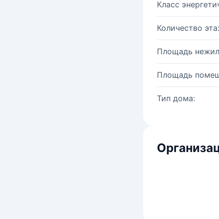
Класс энергети
Количество эта
Площадь нежил
Площадь помещ
Тип дома:
Организац