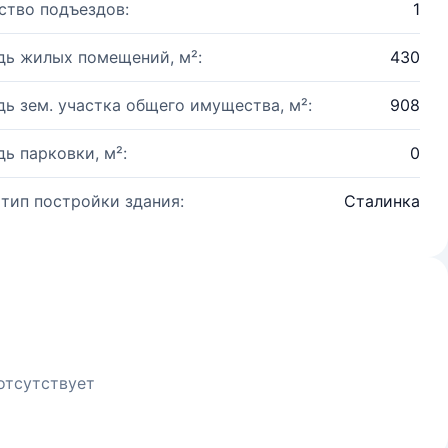
ство подъездов:
1
ь жилых помещений, м²:
430
ь зем. участка общего имущества, м²:
908
ь парковки, м²:
0
 тип постройки здания:
Сталинка
отсутствует