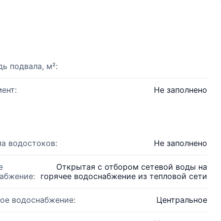
ь подвала, м²:
ент:
Не заполнено
а водостоков:
Не заполнено
е
Открытая с отбором сетевой воды на
абжение:
горячее водоснабжение из тепловой сети
ое водоснабжение:
Центральное