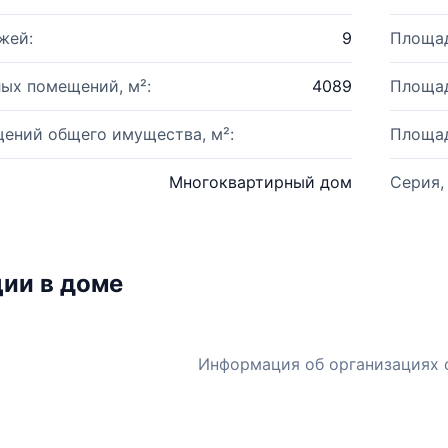
жей:
9
Площад
ых помещений, м²:
4089
Площад
ений общего имущества, м²:
Площад
Многоквартирный дом
Серия,
ии в доме
Информация об организациях 