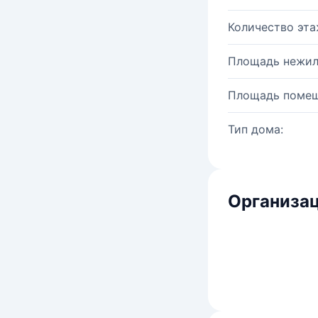
Количество эта
Площадь нежил
Площадь помещ
Тип дома:
Организац