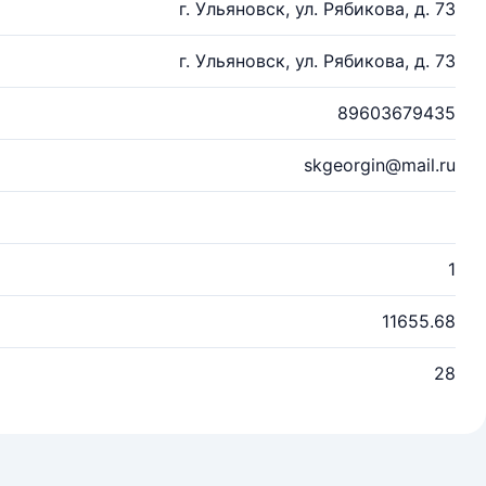
г. Ульяновск, ул. Рябикова, д. 73
г. Ульяновск, ул. Рябикова, д. 73
89603679435
skgeorgin@mail.ru
1
11655.68
28