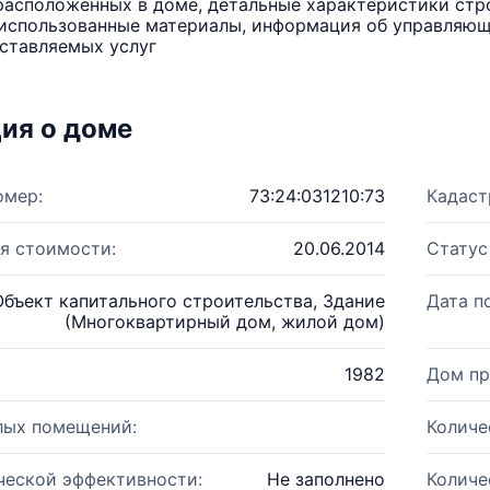
расположенных в доме, детальные характеристики стро
использованные материалы, информация об управляюще
ставляемых услуг
ия о доме
омер:
73:24:031210:73
Кадаст
я стоимости:
20.06.2014
Статус
Объект капитального строительства, Здание
Дата п
(Многоквартирный дом, жилой дом)
1982
Дом пр
лых помещений:
Количе
ческой эффективности:
Не заполнено
Количе