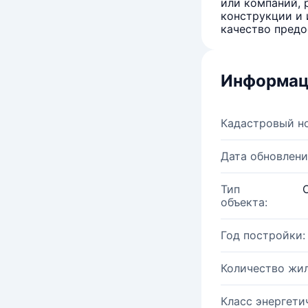
или компаний, 
конструкции и 
качество предо
Информац
Кадастровый н
Дата обновлени
Тип
объекта:
Год постройки:
Количество жи
Класс энергети