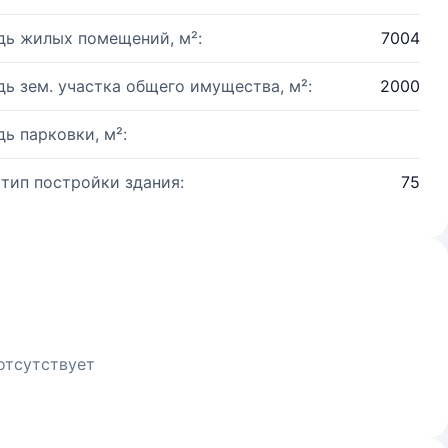
ь жилых помещений, м²:
7004
ь зем. участка общего имущества, м²:
2000
ь парковки, м²:
 тип постройки здания:
75
отсутствует