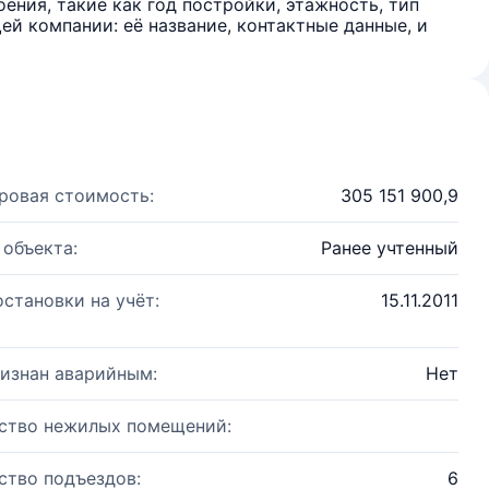
ения, такие как год постройки, этажность, тип
й компании: её название, контактные данные, и
ровая стоимость:
305 151 900,9
 объекта:
Ранее учтенный
остановки на учёт:
15.11.2011
изнан аварийным:
Нет
ство нежилых помещений:
ство подъездов:
6