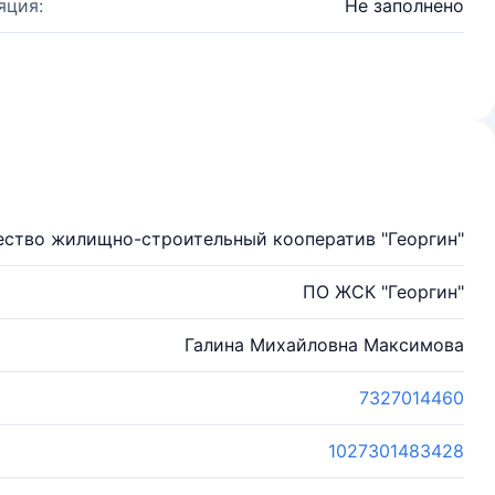
яция:
Не заполнено
ство жилищно-строительный кооператив "Георгин"
ПО ЖСК "Георгин"
Галина Михайловна Максимова
7327014460
1027301483428