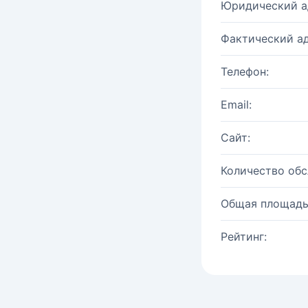
Юридический а
Фактический ад
Телефон:
Email:
Сайт:
Количество об
Общая площадь
Рейтинг: