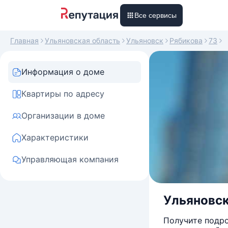
Все сервисы
Главная
Ульяновская область
Ульяновск
Рябикова
73
Информация о доме
Квартиры по адресу
Организации в доме
Характеристики
Управляющая компания
Ульяновск
Получите подро