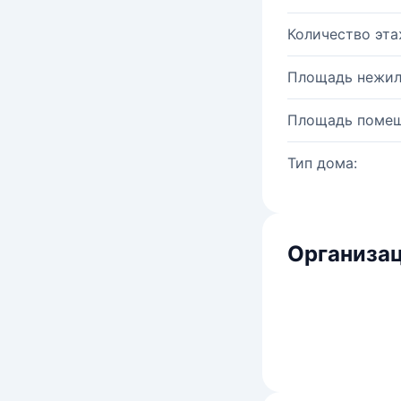
Количество эта
Площадь нежил
Площадь помещ
Тип дома:
Организац