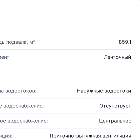
ь подвала, м²:
859.1
ент:
Ленточный
а водостоков:
Наружные водостоки
е водоснабжение:
Отсутствует
ое водоснабжение:
Центральное
яция:
Приточно-вытяжная вентиляция