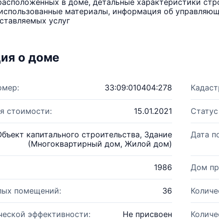
расположенных в доме, детальные характеристики стро
использованные материалы, информация об управляюще
ставляемых услуг
ия о доме
омер:
33:09:010404:278
Кадаст
я стоимости:
15.01.2021
Статус
Объект капитального строительства, Здание
Дата п
(Многоквартирный дом, Жилой дом)
1986
Дом пр
лых помещений:
36
Количе
ческой эффективности:
Не присвоен
Количе