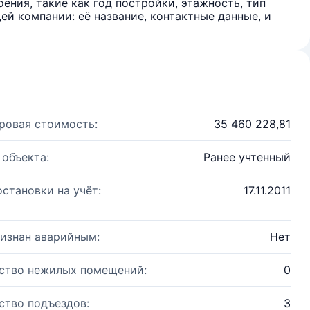
ения, такие как год постройки, этажность, тип
й компании: её название, контактные данные, и
ровая стоимость:
35 460 228,81
 объекта:
Ранее учтенный
остановки на учёт:
17.11.2011
изнан аварийным:
Нет
ство нежилых помещений:
0
ство подъездов:
3