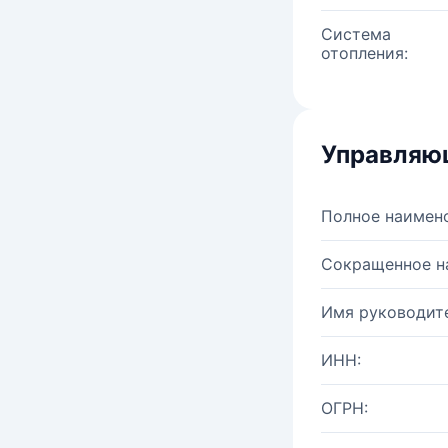
Система
отопления:
Управляю
Полное наимен
Сокращенное н
Имя руководите
ИНН:
ОГРН: