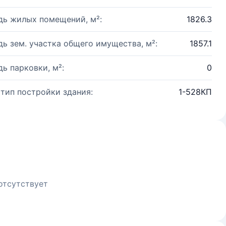
ь жилых помещений, м²:
1826.3
ь зем. участка общего имущества, м²:
1857.1
ь парковки, м²:
0
 тип постройки здания:
1-528КП
отсутствует