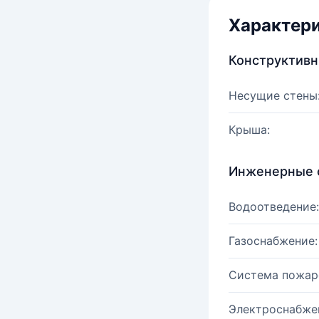
Характер
Конструктив
Несущие стены
Крыша:
Инженерные 
Водоотведение:
Газоснабжение:
Система пожар
Электроснабже