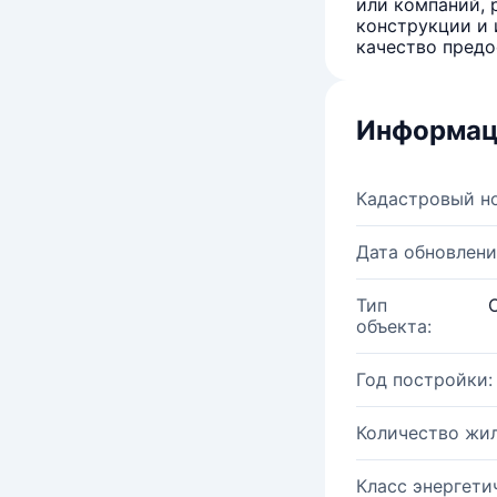
или компаний, 
конструкции и 
качество предо
Информац
Кадастровый н
Дата обновлени
Тип
объекта:
Год постройки:
Количество жи
Класс энергети