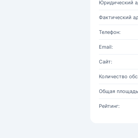
Юридический а
Фактический ад
Телефон:
Email:
Сайт:
Количество об
Общая площадь
Рейтинг: