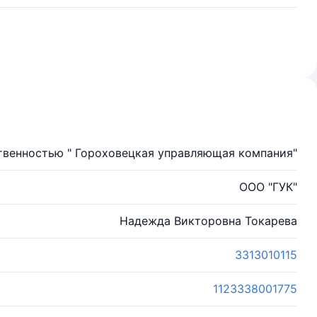
твенностью " Гороховецкая управляющая компания"
ООО "ГУК"
Надежда Викторовна Токарева
3313010115
1123338001775