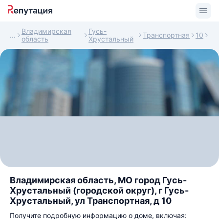
Владимирская
Гусь-
Транспортная
10
область
Хрустальный
Владимирская область, МО город Гусь-
Хрустальный (городской округ), г Гусь-
Хрустальный, ул Транспортная, д 10
Получите подробную информацию о доме, включая: