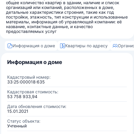
общее количество квартир в здании, наличие и список
организаций или компаний, расположенных в доме,
детальные характеристики строения, такие как год
постройки, этажность, тип конструкции и использованные
материалы, информация об управляющей компании: её
название, контактные данные, и качество
предоставляемых услуг
Информация о доме
Квартиры по адресу
Органи
Информация о доме
Кадастровый номер:
33:25:000018:635
Кадастровая стоимость:
53 758 933,94
Дата обновления стоимости:
15.01.2021
Статус объекта:
Учтенный