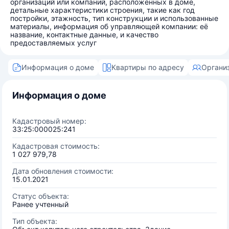
организаций или компаний, расположенных в доме,
детальные характеристики строения, такие как год
постройки, этажность, тип конструкции и использованные
материалы, информация об управляющей компании: её
название, контактные данные, и качество
предоставляемых услуг
Информация о доме
Квартиры по адресу
Органи
Информация о доме
Кадастровый номер:
33:25:000025:241
Кадастровая стоимость:
1 027 979,78
Дата обновления стоимости:
15.01.2021
Статус объекта:
Ранее учтенный
Тип объекта: