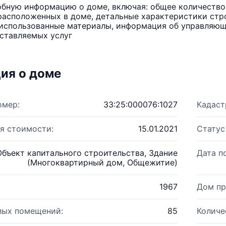
бную информацию о доме, включая: общее количество 
расположенных в доме, детальные характеристики стро
использованные материалы, информация об управляюще
ставляемых услуг
ия о доме
омер:
33:25:000076:1027
Кадаст
я стоимости:
15.01.2021
Статус
Объект капитального строительства, Здание
Дата п
(Многоквартирный дом, Общежитие)
1967
Дом пр
лых помещений:
85
Количе