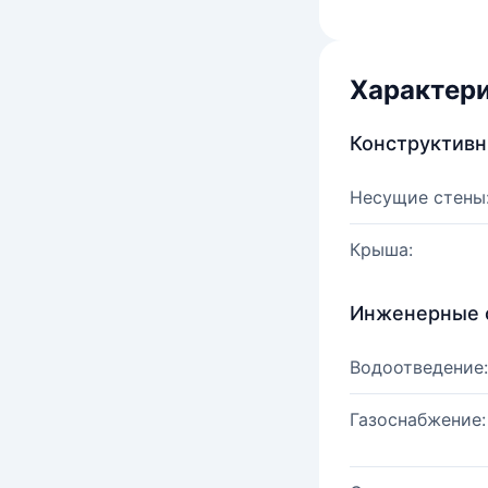
Характер
Конструктив
Несущие стены
Крыша:
Инженерные 
Водоотведение:
Газоснабжение: