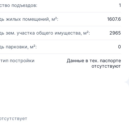
ство подъездов:
1
ь жилых помещений, м²:
1607.6
ь зем. участка общего имущества, м²:
2965
ь парковки, м²:
0
 тип постройки
Данные в тех. паспорте
:
отсутствуют
отсутствует