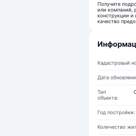
Получите подро
или компаний, 
конструкции и 
качество предо
Информац
Кадастровый н
Дата обновлени
Тип
объекта:
Год постройки:
Количество жи