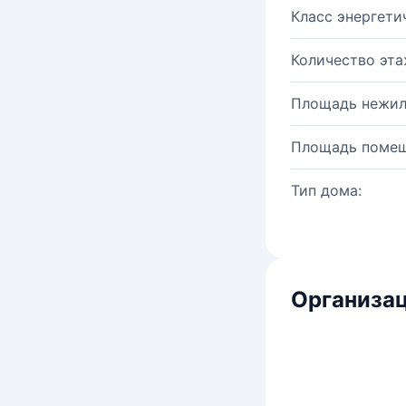
Класс энергети
Количество эта
Площадь нежил
Площадь помещ
Тип дома:
Организац