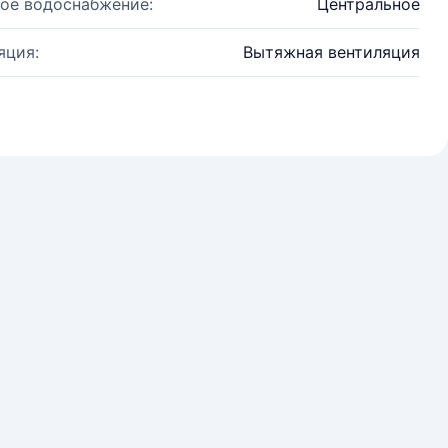
ое водоснабжение:
Центральное
яция:
Вытяжная вентиляция