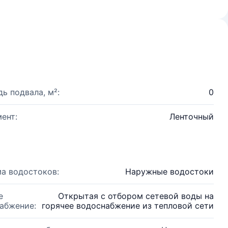
ь подвала, м²:
0
ент:
Ленточный
а водостоков:
Наружные водостоки
е
Открытая с отбором сетевой воды на
абжение:
горячее водоснабжение из тепловой сети