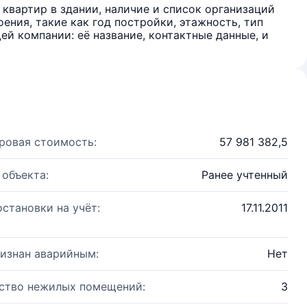
квартир в здании, наличие и список организаций
ения, такие как год постройки, этажность, тип
й компании: её название, контактные данные, и
ровая стоимость:
57 981 382,5
 объекта:
Ранее учтенный
остановки на учёт:
17.11.2011
изнан аварийным:
Нет
ство нежилых помещений:
3