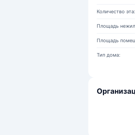
Количество эта
Площадь нежил
Площадь помещ
Тип дома:
Организац