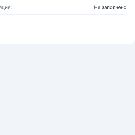
яция:
Не заполнено