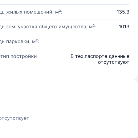
ь жилых помещений, м²:
135.3
ь зем. участка общего имущества, м²:
1013
ь парковки, м²:
 тип постройки
В тех.паспорте даннные
:
отсутствуют
отсутствует