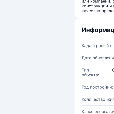
или компаний, 
конструкции и 
качество предо
Информац
Кадастровый н
Дата обновлени
Тип
объекта:
Год постройки:
Количество жи
Класс энергети