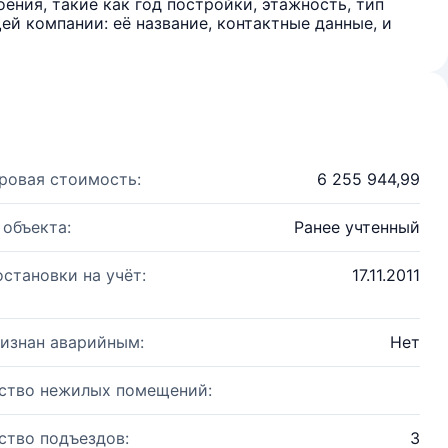
ения, такие как год постройки, этажность, тип
й компании: её название, контактные данные, и
ровая стоимость:
6 255 944,99
 объекта:
Ранее учтенный
остановки на учёт:
17.11.2011
изнан аварийным:
Нет
ство нежилых помещений:
ство подъездов:
3