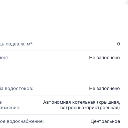
ь подвала, м²:
0
ент:
Не заполнено
а водостоков:
Не заполнено
е
Автономная котельная (крышная,
абжение:
встроенно-пристроенная)
ое водоснабжение:
Центральное