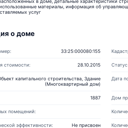
расположенных в доме, детальные характеристики стро
использованные материалы, информация об управляюще
ставляемых услуг
ия о доме
омер:
33:25:000080:155
Кадаст
я стоимости:
28.10.2015
Статус
Объект капитального строительства, Здание
Дата п
(Многоквартирный дом)
1887
Дом пр
лых помещений:
Количе
ческой эффективности:
Не присвоен
Количе