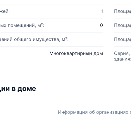
жей:
1
Площад
ых помещений, м²:
0
Площад
ений общего имущества, м²:
Площад
Многоквартирный дом
Серия,
здания
ии в доме
Информация об организациях 