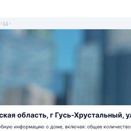
53
кая область, г Гусь-Хрустальный, ул
бную информацию о доме, включая: общее количество 