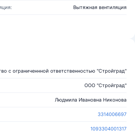
яция:
Вытяжная вентиляция
во с ограниченнной ответственностью "Стройград"
ООО "Стройград"
Людмила Ивановна Никонова
3314006697
1093304001317