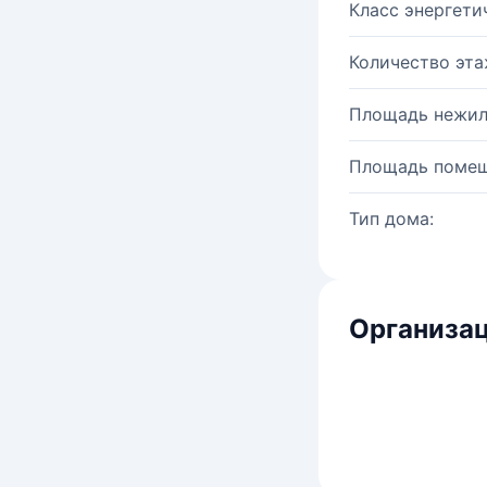
Класс энергети
Количество эта
Площадь нежил
Площадь помещ
Тип дома:
Организац