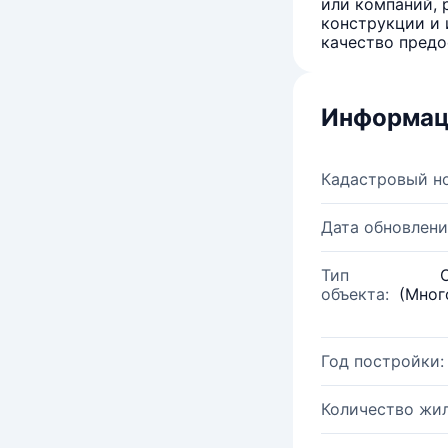
или компаний, 
конструкции и 
качество предо
Информац
Кадастровый н
Дата обновлени
Тип
объекта:
(Мног
Год постройки:
Количество жи