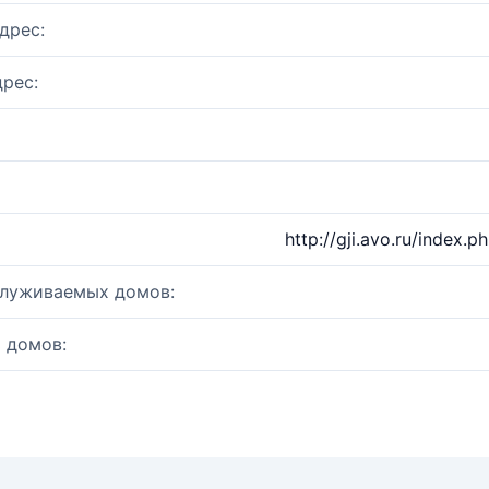
дрес:
рес:
http://gji.avo.ru/index
служиваемых домов:
 домов: