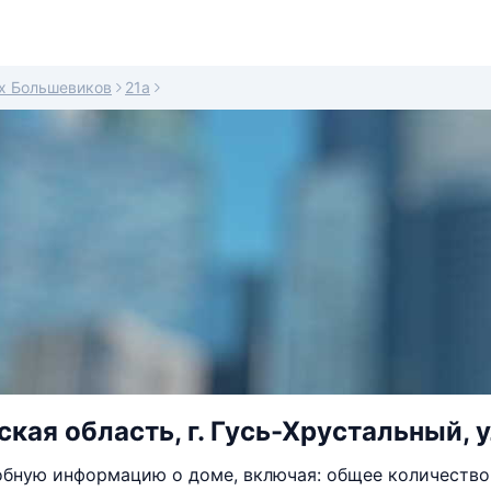
х Большевиков
21а
кая область, г. Гусь-Хрустальный, у
бную информацию о доме, включая: общее количество 