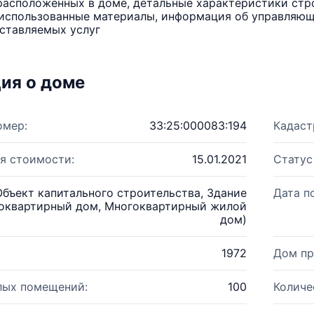
расположенных в доме, детальные характеристики стро
использованные материалы, информация об управляюще
ставляемых услуг
ия о доме
омер:
33:25:000083:194
Кадаст
я стоимости:
15.01.2021
Статус
Объект капитального строительства, Здание
Дата п
оквартирный дом, Многоквартирный жилой
дом)
1972
Дом пр
лых помещений:
100
Количе