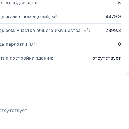
ство подъездов:
5
ь жилых помещений, м²:
4479.9
ь зем. участка общего имущества, м²:
2399.3
ь парковки, м²:
0
 тип постройки здания:
отсутствует
отсутствует