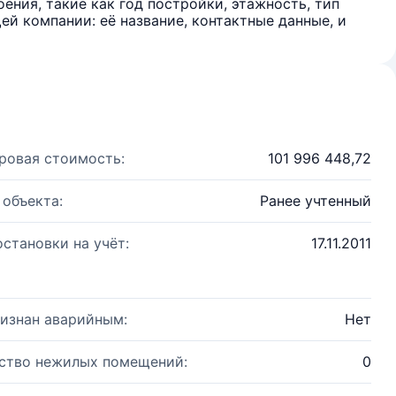
ения, такие как год постройки, этажность, тип
й компании: её название, контактные данные, и
ровая стоимость:
101 996 448,72
 объекта:
Ранее учтенный
остановки на учёт:
17.11.2011
изнан аварийным:
Нет
ство нежилых помещений:
0