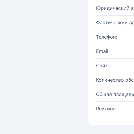
Юридический а
Фактический ад
Телефон:
Email:
Сайт:
Количество об
Общая площадь
Рейтинг: