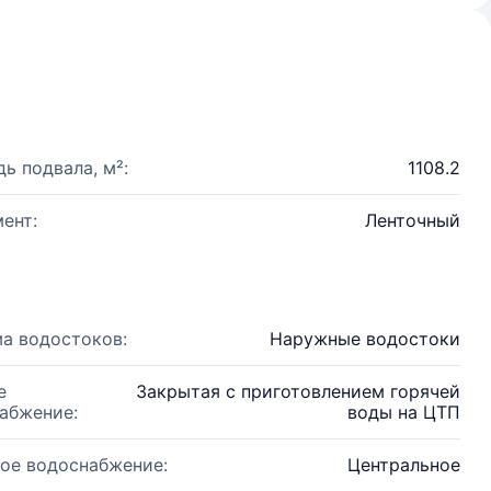
ь подвала, м²:
1108.2
ент:
Ленточный
а водостоков:
Наружные водостоки
е
Закрытая с приготовлением горячей
абжение:
воды на ЦТП
ое водоснабжение:
Центральное