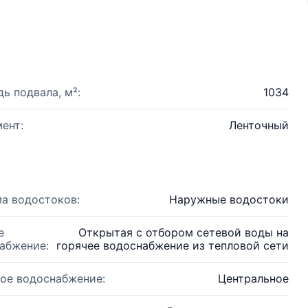
ь подвала, м²:
1034
ент:
Ленточный
а водостоков:
Наружные водостоки
е
Открытая с отбором сетевой воды на
абжение:
горячее водоснабжение из тепловой сети
ое водоснабжение:
Центральное