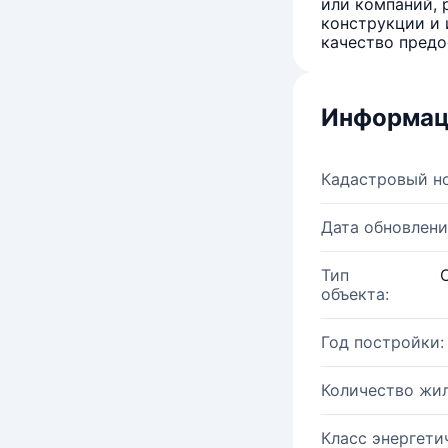
или компаний, 
конструкции и 
качество предо
Информац
Кадастровый н
Дата обновлени
Тип
объекта:
Год постройки:
Количество жи
Класс энергети