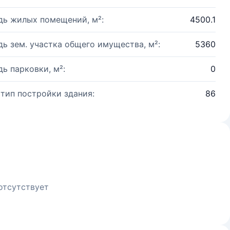
ь жилых помещений, м²:
4500.1
ь зем. участка общего имущества, м²:
5360
ь парковки, м²:
0
 тип постройки здания:
86
отсутствует