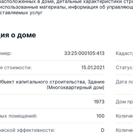
расположенных в доме, детальные характеристики стро
использованные материалы, информация об управляюще
ставляемых услуг
ия о доме
омер:
33:25:000105:413
Кадаст
я стоимости:
15.01.2021
Статус
Объект капитального строительства, Здание
Дата п
(Многоквартирный дом)
1973
Дом пр
лых помещений:
100
Количе
ческой эффективности:
D
Количе