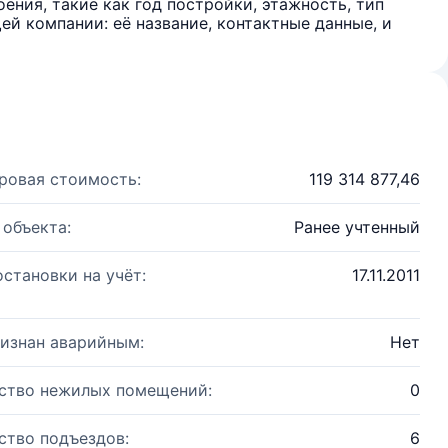
ения, такие как год постройки, этажность, тип
й компании: её название, контактные данные, и
ровая стоимость:
119 314 877,46
 объекта:
Ранее учтенный
остановки на учёт:
17.11.2011
изнан аварийным:
Нет
ство нежилых помещений:
0
ство подъездов:
6