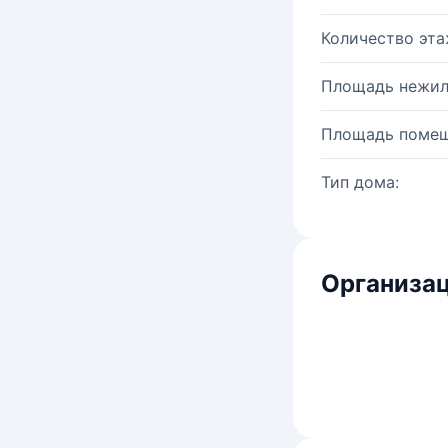
Количество эта
Площадь нежил
Площадь помещ
Тип дома:
Организац