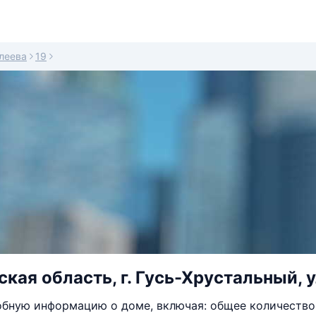
леева
19
кая область, г. Гусь-Хрустальный, у
бную информацию о доме, включая: общее количество 