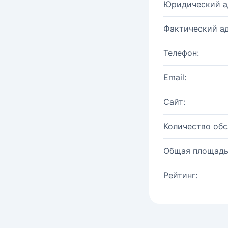
Юридический а
Фактический ад
Телефон:
Email:
Сайт:
Количество об
Общая площадь
Рейтинг: