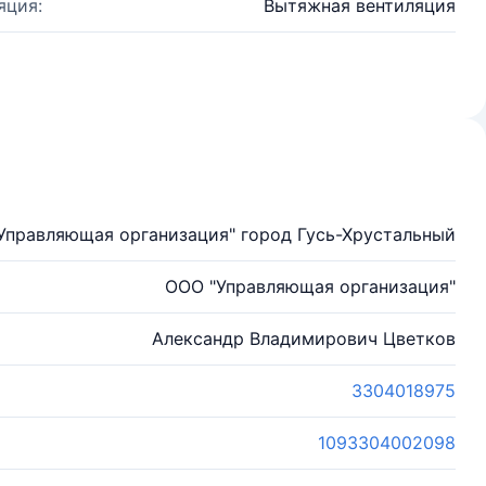
яция:
Вытяжная вентиляция
Управляющая организация" город Гусь-Хрустальный
ООО "Управляющая организация"
Александр Владимирович Цветков
3304018975
1093304002098