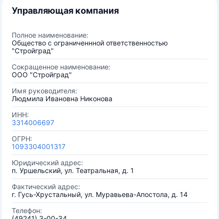
Управляющая компания
Полное наименование:
Общество с ограниченнной ответственностью
"Стройград"
Сокращенное наименование:
ООО "Стройград"
Имя руководителя:
Людмила Ивановна Никонова
ИНН:
3314006697
ОГРН:
1093304001317
Юридический адрес:
п. Уршельский, ул. Театральная, д. 1
Фактический адрес:
г. Гусь-Хрустальный, ул. Муравьева-Апостола, д. 14
Телефон:
(49241) 3-00-34