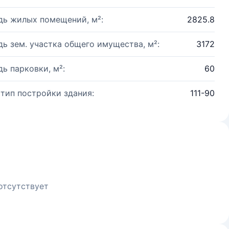
ь жилых помещений, м²:
2825.8
ь зем. участка общего имущества, м²:
3172
ь парковки, м²:
60
 тип постройки здания:
111-90
отсутствует