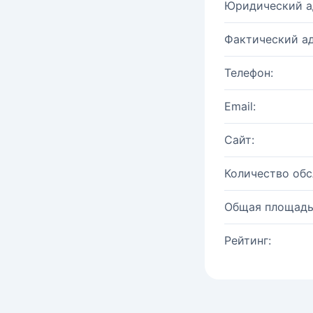
Юридический а
Фактический ад
Телефон:
Email:
Сайт:
Количество об
Общая площадь
Рейтинг: