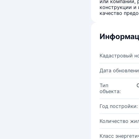
или компаний, 
конструкции и 
качество предо
Информац
Кадастровый н
Дата обновлени
Тип
объекта:
Год постройки:
Количество жи
Класс энергети