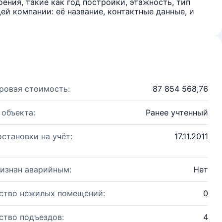
ения, такие как год постройки, этажность, тип
й компании: её название, контактные данные, и
ровая стоимость:
87 854 568,76
 объекта:
Ранее учтенный
остановки на учёт:
17.11.2011
изнан аварийным:
Нет
ство нежилых помещений:
0
ство подъездов:
4