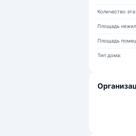
Количество эта
Площадь нежил
Площадь помещ
Тип дома:
Организац