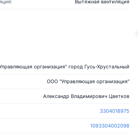
яция:
Вытяжная вентиляция
Управляющая организация" город Гусь-Хрустальный
ООО "Управляющая организация"
Александр Владимирович Цветков
3304018975
1093304002098