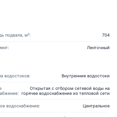
ь подвала, м²:
704
ент:
Ленточный
а водостоков:
Внутренние водостоки
е
Открытая с отбором сетевой воды на
абжение:
горячее водоснабжение из тепловой сети
ое водоснабжение:
Центральное