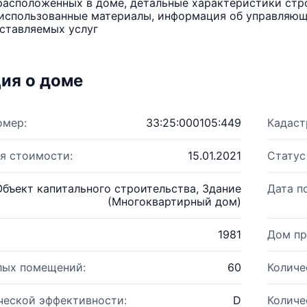
расположенных в доме, детальные характеристики стро
использованные материалы, информация об управляюще
ставляемых услуг
ия о доме
омер:
33:25:000105:449
Кадаст
я стоимости:
15.01.2021
Статус
Объект капитального строительства, Здание
Дата п
(Многоквартирный дом)
1981
Дом пр
лых помещений:
60
Количе
ческой эффективности:
D
Количе