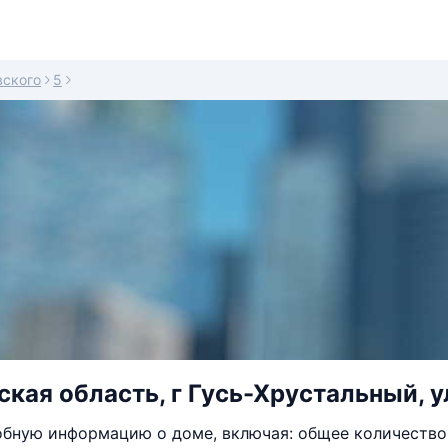
вского
5
кая область, г Гусь-Хрустальный, ул
бную информацию о доме, включая: общее количество 