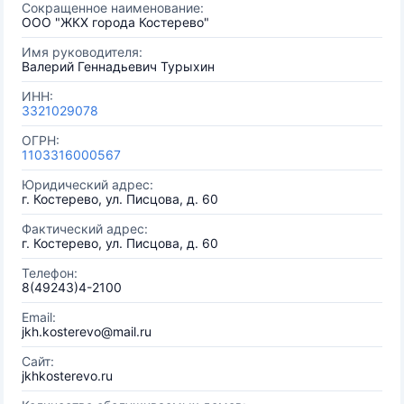
Сокращенное наименование:
ООО "ЖКХ города Костерево"
Имя руководителя:
Валерий Геннадьевич Турыхин
ИНН:
3321029078
ОГРН:
1103316000567
Юридический адрес:
г. Костерево, ул. Писцова, д. 60
Фактический адрес:
г. Костерево, ул. Писцова, д. 60
Телефон:
8(49243)4-2100
Email:
jkh.kosterevo@mail.ru
Сайт:
jkhkosterevo.ru