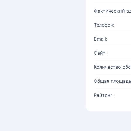
Фактический ад
Телефон:
Email:
Сайт:
Количество об
Общая площадь
Рейтинг: