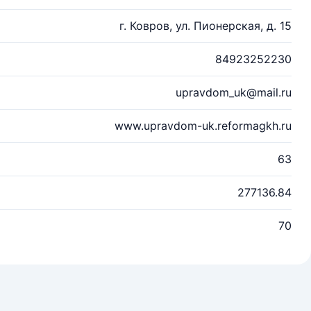
г. Ковров, ул. Пионерская, д. 15
84923252230
upravdom_uk@mail.ru
www.upravdom-uk.reformagkh.ru
63
277136.84
70