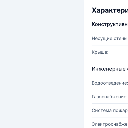
Характер
Конструктив
Несущие стены
Крыша:
Инженерные 
Водоотведение:
Газоснабжение:
Система пожар
Электроснабже