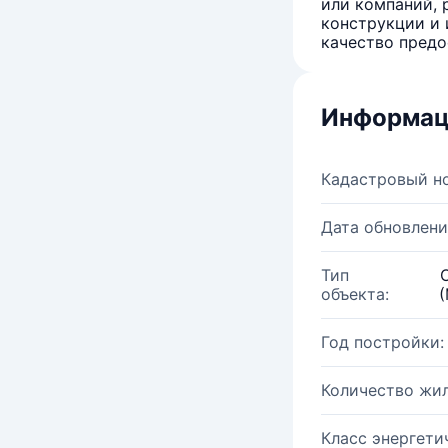
или компаний, 
конструкции и 
качество предо
Информац
Кадастровый н
Дата обновлени
Тип
объекта:
(
Год постройки:
Количество жи
Класс энергети