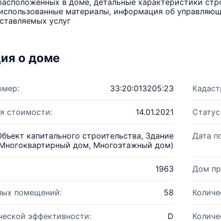
расположенных в доме, детальные характеристики стро
использованные материалы, информация об управляюще
ставляемых услуг
ия о доме
омер:
33:20:013205:23
Кадаст
я стоимости:
14.01.2021
Статус
Объект капитального строительства, Здание
Дата п
Многоквартирный дом, Многоэтажный дом)
1963
Дом пр
лых помещений:
58
Количе
ческой эффективности:
D
Количе