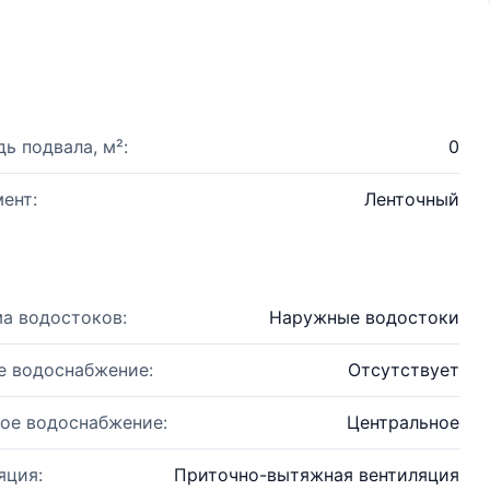
ь подвала, м²:
0
ент:
Ленточный
а водостоков:
Наружные водостоки
е водоснабжение:
Отсутствует
ое водоснабжение:
Центральное
яция:
Приточно-вытяжная вентиляция