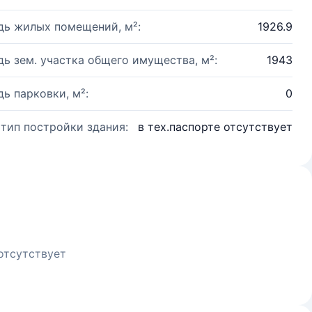
ь жилых помещений, м²:
1926.9
ь зем. участка общего имущества, м²:
1943
ь парковки, м²:
0
 тип постройки здания:
в тех.паспорте отсутствует
отсутствует