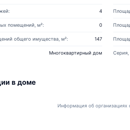
жей:
4
Площад
ых помещений, м²:
0
Площад
ений общего имущества, м²:
147
Площад
Многоквартирный дом
Серия,
ии в доме
Информация об организациях 