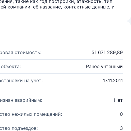
ения, такие как год постройки, этажность, тип
й компании: её название, контактные данные, и
ровая стоимость:
51 671 289,89
 объекта:
Ранее учтенный
остановки на учёт:
17.11.2011
изнан аварийным:
Нет
ство нежилых помещений:
0
ство подъездов:
3