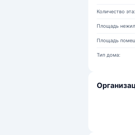
Количество эта
Площадь нежил
Площадь помещ
Тип дома:
Организац