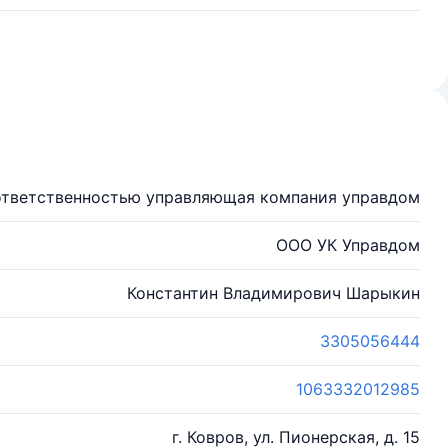
ответственностью управляющая компания управдом
ООО УК Управдом
Константин Владимирович Шарыкин
3305056444
1063332012985
г. Ковров, ул. Пионерская, д. 15