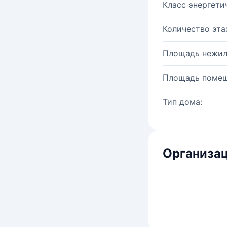
Класс энергети
Количество эта
Площадь нежил
Площадь помещ
Тип дома:
Организац