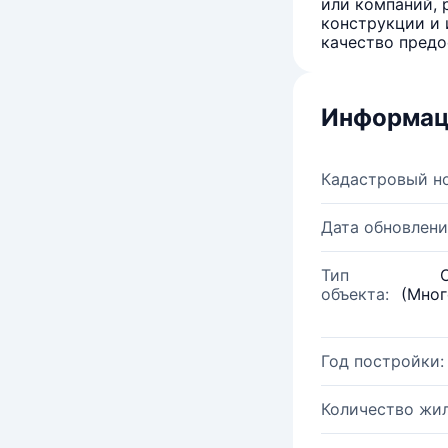
или компаний, 
конструкции и 
качество предо
Информац
Кадастровый н
Дата обновлени
Тип
объекта:
(Мног
Год постройки:
Количество жи