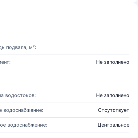
ь подвала, м²:
ент:
Не заполнено
а водостоков:
Не заполнено
е водоснабжение:
Отсутствует
ое водоснабжение:
Центральное