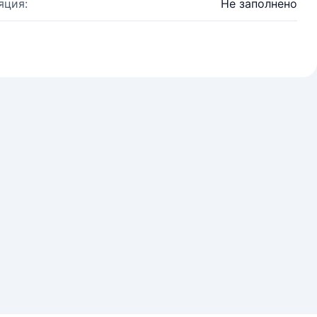
яция:
Не заполнено