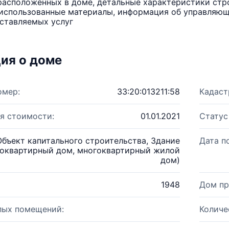
расположенных в доме, детальные характеристики стро
использованные материалы, информация об управляюще
ставляемых услуг
ия о доме
омер:
33:20:013211:58
Кадаст
я стоимости:
01.01.2021
Статус
Объект капитального строительства, Здание
Дата п
оквартирный дом, многоквартирный жилой
дом)
1948
Дом пр
лых помещений:
Количе