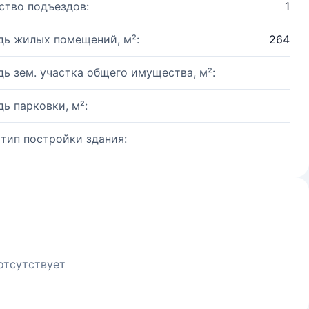
ство подъездов:
1
ь жилых помещений, м²:
264
ь зем. участка общего имущества, м²:
ь парковки, м²:
 тип постройки здания:
отсутствует