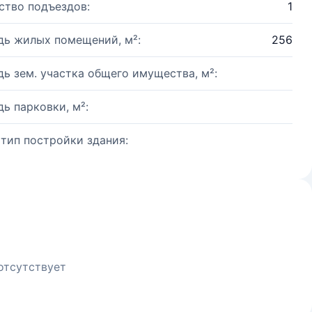
ство подъездов:
1
ь жилых помещений, м²:
256
ь зем. участка общего имущества, м²:
ь парковки, м²:
 тип постройки здания:
отсутствует