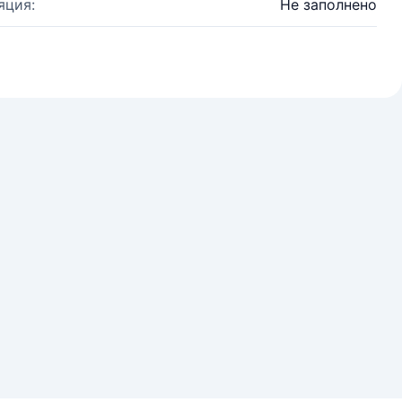
яция:
Не заполнено