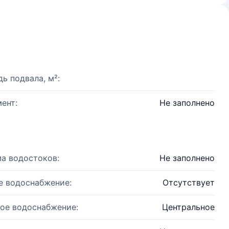
ь подвала, м²:
ент:
Не заполнено
а водостоков:
Не заполнено
е водоснабжение:
Отсутствует
ое водоснабжение:
Центральное