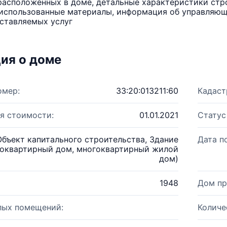
расположенных в доме, детальные характеристики стро
использованные материалы, информация об управляюще
ставляемых услуг
ия о доме
омер:
33:20:013211:60
Кадаст
я стоимости:
01.01.2021
Статус
Объект капитального строительства, Здание
Дата п
оквартирный дом, многоквартирный жилой
дом)
1948
Дом пр
лых помещений:
Количе