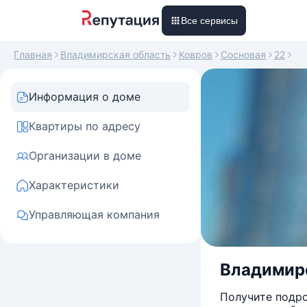
Все сервисы
Главная
Владимирская область
Ковров
Сосновая
22
Информация о доме
Квартиры по адресу
Организации в доме
Характеристики
Управляющая компания
Владимирск
Получите подро