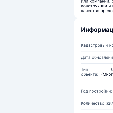
или компаний, 
конструкции и 
качество предо
Информац
Кадастровый н
Дата обновлени
Тип
объекта:
(Мног
Год постройки:
Количество жи