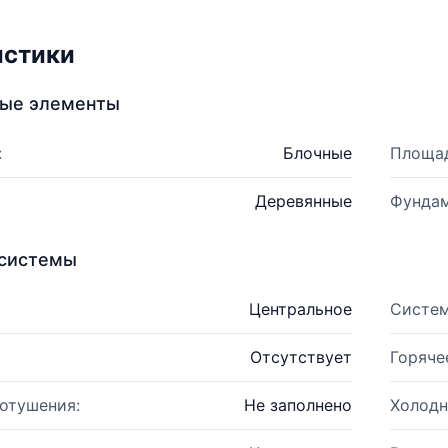
истики
ные элементы
:
Блочные
Площад
Деревянные
Фундам
системы
Центральное
Систем
Отсутствует
Горяче
отушения:
Не заполнено
Холодн