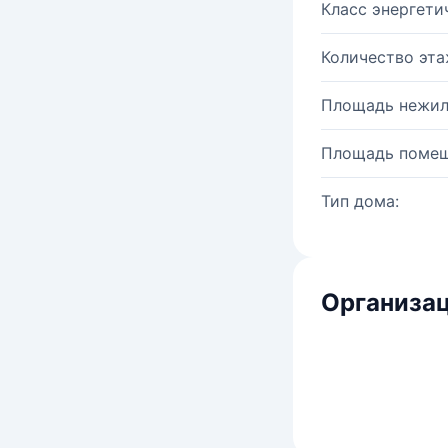
Класс энергети
Количество эта
Площадь нежил
Площадь помещ
Тип дома:
Организац