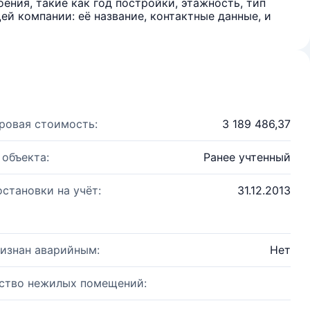
ения, такие как год постройки, этажность, тип
й компании: её название, контактные данные, и
ровая стоимость:
3 189 486,37
 объекта:
Ранее учтенный
остановки на учёт:
31.12.2013
изнан аварийным:
Нет
ство нежилых помещений: