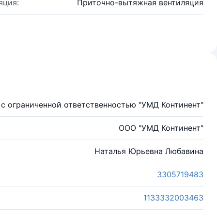
яция:
Приточно-вытяжная вентиляция
с ограниченной ответственностью "УМД Континент"
ООО "УМД Континент"
Наталья Юрьевна Любавина
3305719483
1133332003463