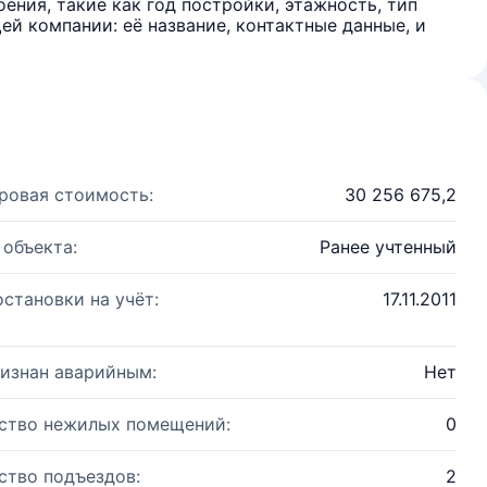
ения, такие как год постройки, этажность, тип
й компании: её название, контактные данные, и
ровая стоимость:
30 256 675,2
 объекта:
Ранее учтенный
остановки на учёт:
17.11.2011
изнан аварийным:
Нет
ство нежилых помещений:
0
ство подъездов:
2