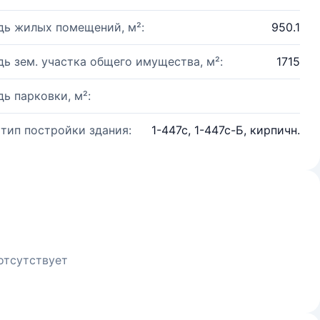
ь жилых помещений, м²:
950.1
ь зем. участка общего имущества, м²:
1715
ь парковки, м²:
 тип постройки здания:
1-447с, 1-447с-Б, кирпичн.
отсутствует