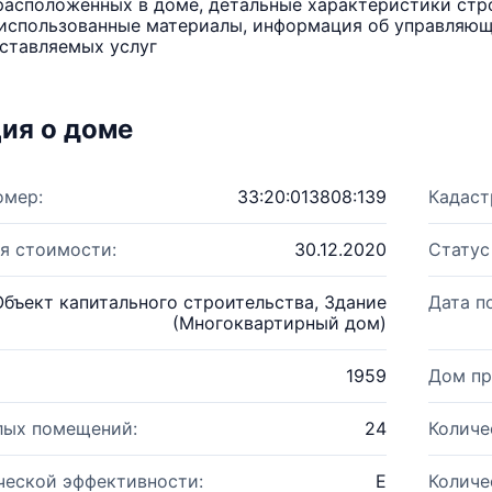
расположенных в доме, детальные характеристики стро
использованные материалы, информация об управляюще
ставляемых услуг
ия о доме
омер:
33:20:013808:139
Кадаст
я стоимости:
30.12.2020
Статус
Объект капитального строительства, Здание
Дата п
(Многоквартирный дом)
1959
Дом пр
лых помещений:
24
Количе
ческой эффективности:
E
Количе