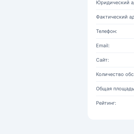
Юридический а
Фактический ад
Телефон:
Email:
Сайт:
Количество об
Общая площадь
Рейтинг: