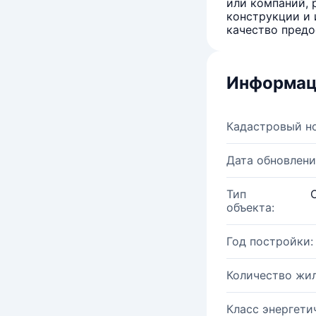
или компаний, 
конструкции и 
качество предо
Информац
Кадастровый н
Дата обновлени
Тип
объекта:
Год постройки:
Количество жи
Класс энергети