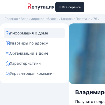
Все сервисы
Главная
Владимирская область
Ковров
Лопатина
76
Информация о доме
Квартиры по адресу
Организации в доме
Характеристики
Управляющая компания
Владимирск
Получите подро