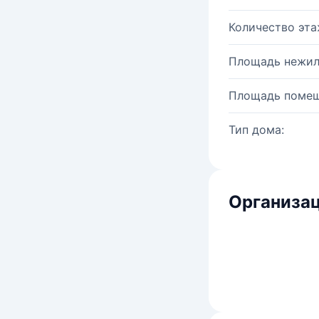
Количество эта
Площадь нежил
Площадь помещ
Тип дома:
Организац