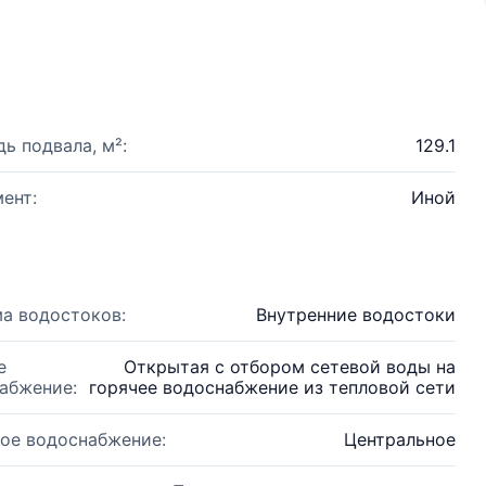
ь подвала, м²:
129.1
ент:
Иной
а водостоков:
Внутренние водостоки
е
Открытая с отбором сетевой воды на
абжение:
горячее водоснабжение из тепловой сети
ое водоснабжение:
Центральное