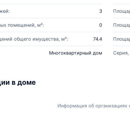
жей:
3
Площад
ых помещений, м²:
0
Площад
ений общего имущества, м²:
74.4
Площад
Многоквартирный дом
Серия,
ии в доме
Информация об организациях 