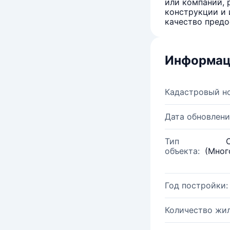
или компаний, 
конструкции и 
качество предо
Информац
Кадастровый н
Дата обновлени
Тип
объекта:
(Мног
Год постройки:
Количество жи