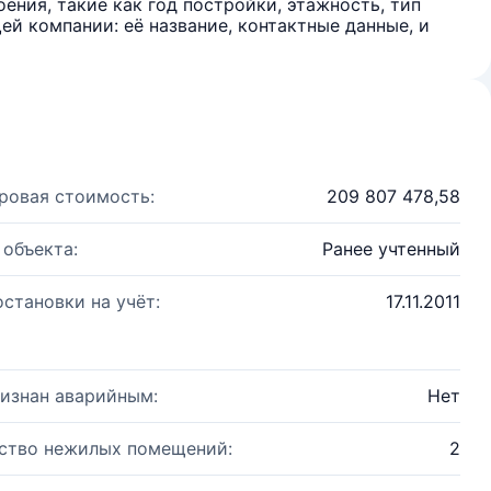
ения, такие как год постройки, этажность, тип
й компании: её название, контактные данные, и
ровая стоимость:
209 807 478,58
 объекта:
Ранее учтенный
остановки на учёт:
17.11.2011
изнан аварийным:
Нет
ство нежилых помещений:
2