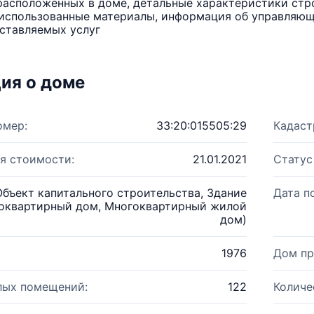
расположенных в доме, детальные характеристики стро
использованные материалы, информация об управляюще
ставляемых услуг
ия о доме
омер:
33:20:015505:29
Кадаст
я стоимости:
21.01.2021
Статус
Объект капитального строительства, Здание
Дата п
оквартирный дом, Многоквартирный жилой
дом)
1976
Дом пр
лых помещений:
122
Количе