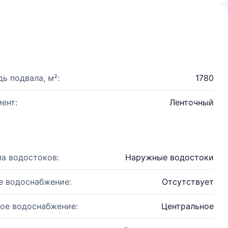
ь подвала, м²:
1780
ент:
Ленточный
а водостоков:
Наружные водостоки
е водоснабжение:
Отсутствует
ое водоснабжение:
Центральное