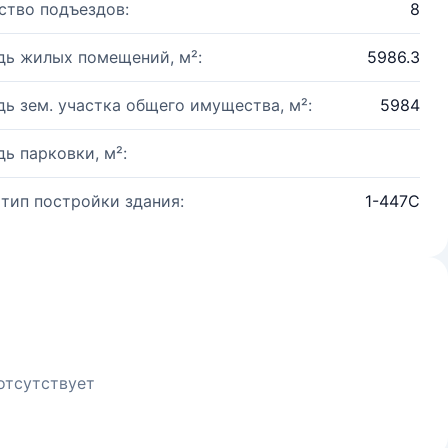
ство подъездов:
8
ь жилых помещений, м²:
5986.3
ь зем. участка общего имущества, м²:
5984
ь парковки, м²:
 тип постройки здания:
1-447С
отсутствует