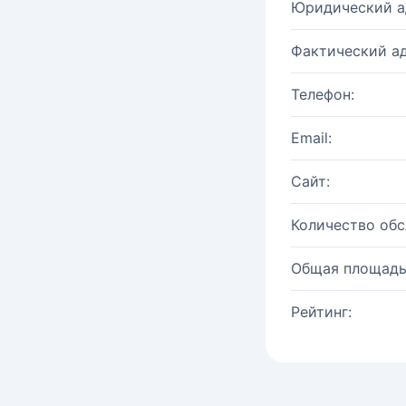
Юридический а
Фактический ад
Телефон:
Email:
Сайт:
Количество об
Общая площадь
Рейтинг: