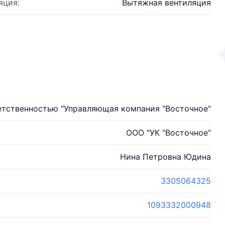
яция:
Вытяжная вентиляция
етственностью "Управляющая компания "Восточное"
ООО "УК "Восточное"
Нина Петровна Юдина
3305064325
1093332000948