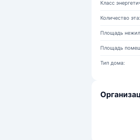
Класс энергети
Количество эта
Площадь нежил
Площадь помещ
Тип дома:
Организац