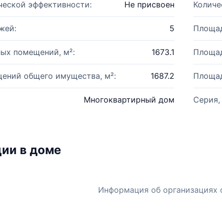
ческой эффективности:
Не присвоен
Количе
жей:
5
Площад
ых помещений, м²:
1673.1
Площад
ений общего имущества, м²:
1687.2
Площад
Многоквартирный дом
Серия,
ии в доме
Информация об организациях 