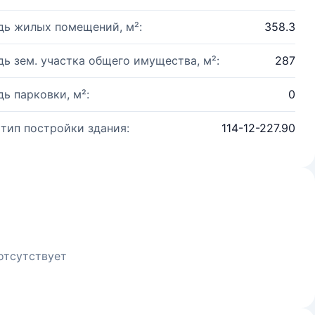
ь жилых помещений, м²:
358.3
ь зем. участка общего имущества, м²:
287
ь парковки, м²:
0
 тип постройки здания:
114-12-227.90
отсутствует