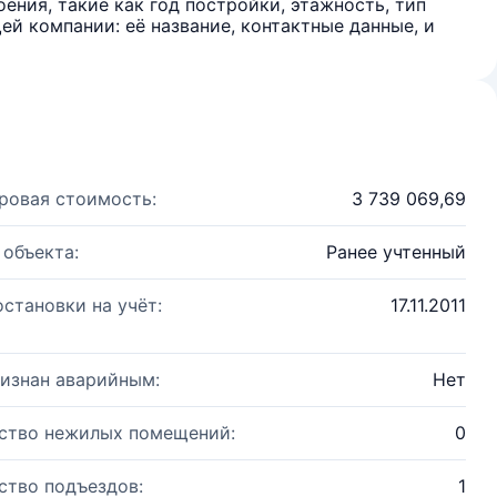
ения, такие как год постройки, этажность, тип
й компании: её название, контактные данные, и
ровая стоимость:
3 739 069,69
 объекта:
Ранее учтенный
остановки на учёт:
17.11.2011
изнан аварийным:
Нет
ство нежилых помещений:
0
ство подъездов:
1