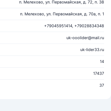
п. Мелехово, ул. Первомайская, д. 72, п. 38
п. Мелехово, ул. Первомайская, д. 70а, п. 1
+79045951414, +79028834348
uk-ooolider@mail.ru
uk-lider33.ru
14
17437
37