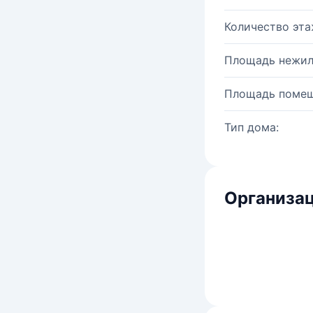
Количество эта
Площадь нежил
Площадь помещ
Тип дома:
Организац