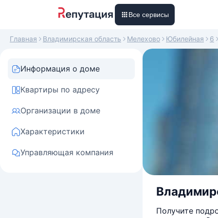
Все сервисы
Главная
Владимирская область
Мелехово
Юбилейная
6
Информация о доме
Квартиры по адресу
Организации в доме
Характеристики
Управляющая компания
Владимирс
Получите подро