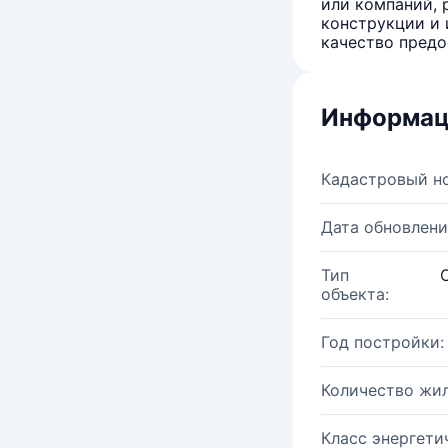
или компаний, 
конструкции и 
качество предо
Информац
Кадастровый н
Дата обновлени
Тип
объекта:
Год постройки:
Количество жи
Класс энергети