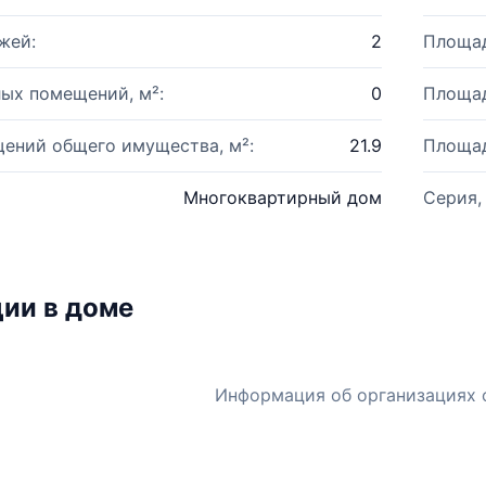
жей:
2
Площад
ых помещений, м²:
0
Площад
ений общего имущества, м²:
21.9
Площад
Многоквартирный дом
Серия,
ии в доме
Информация об организациях 