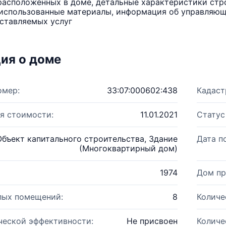
расположенных в доме, детальные характеристики стро
использованные материалы, информация об управляюще
ставляемых услуг
ия о доме
омер:
33:07:000602:438
Кадаст
я стоимости:
11.01.2021
Статус
Объект капитального строительства, Здание
Дата п
(Многоквартирный дом)
1974
Дом пр
лых помещений:
8
Количе
ческой эффективности:
Не присвоен
Количе