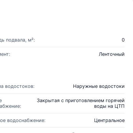
ь подвала, м²:
0
ент:
Ленточный
а водостоков:
Наружные водостоки
е
Закрытая с приготовлением горячей
абжение:
воды на ЦТП
ое водоснабжение:
Центральное