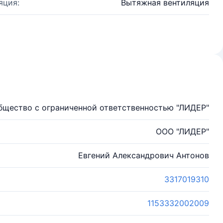
яция:
Вытяжная вентиляция
бщество с ограниченной ответственностью "ЛИДЕР"
ООО "ЛИДЕР"
Евгений Александрович Антонов
3317019310
1153332002009