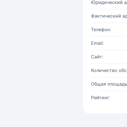
Юридический а
Фактический ад
Телефон:
Email:
Сайт:
Количество об
Общая площадь
Рейтинг: