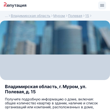
Владимирская область
Муром
Полевая
15
Владимирская область, г. Муром, ул.
Полевая, д. 15
Получите подробную информацию о доме, включая:
общее количество квартир в здании, наличие и список
организаций или компаний, расположенных в доме,