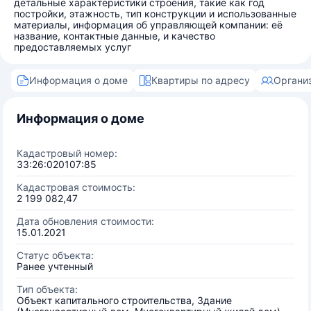
детальные характеристики строения, такие как год
постройки, этажность, тип конструкции и использованные
материалы, информация об управляющей компании: её
название, контактные данные, и качество
предоставляемых услуг
Информация о доме
Квартиры по адресу
Органи
Информация о доме
Кадастровый номер:
33:26:020107:85
Кадастровая стоимость:
2 199 082,47
Дата обновления стоимости:
15.01.2021
Статус объекта:
Ранее учтенный
Тип объекта:
Объект капитального строительства, Здание