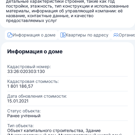
детальные характеристики строения, такие как год
постройки, этажность, тип конструкции и использованные
материалы, информация об управляющей компании: её
название, контактные данные, и качество
предоставляемых услуг
Информация о доме
Квартиры по адресу
Органи
Информация о доме
Кадастровый номер:
33:26:020303:130
Кадастровая стоимость:
1 801 186,57
Дата обновления стоимости:
15.01.2021
Статус объекта:
Ранее учтенный
Тип объекта:
Объект капитального строительства, Здание