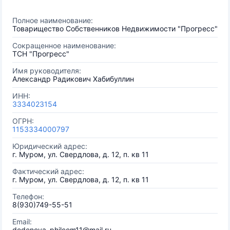
Полное наименование:
Товарищество Собственников Недвижимости "Прогресс"
Сокращенное наименование:
ТСН "Прогресс"
Имя руководителя:
Александр Радикович Хабибуллин
ИНН:
3334023154
ОГРН:
1153334000797
Юридический адрес:
г. Муром, ул. Свердлова, д. 12, п. кв 11
Фактический адрес:
г. Муром, ул. Свердлова, д. 12, п. кв 11
Телефон:
8(930)749-55-51
Email:
dedeneva_philcom11@mail.ru