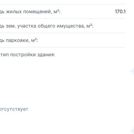
ь жилых помещений, м²:
170.1
ь зем. участка общего имущества, м²:
ь парковки, м²:
 тип постройки здания:
отсутствует