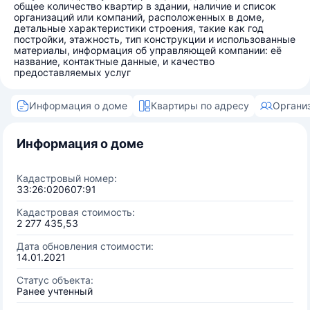
общее количество квартир в здании, наличие и список
организаций или компаний, расположенных в доме,
детальные характеристики строения, такие как год
постройки, этажность, тип конструкции и использованные
материалы, информация об управляющей компании: её
название, контактные данные, и качество
предоставляемых услуг
Информация о доме
Квартиры по адресу
Органи
Информация о доме
Кадастровый номер:
33:26:020607:91
Кадастровая стоимость:
2 277 435,53
Дата обновления стоимости:
14.01.2021
Статус объекта:
Ранее учтенный