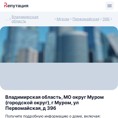
Владимирская
Муром
Первомайская
39Б
область
Владимирская область, МО округ Муром
(городской округ), г Муром, ул
Первомайская, д 39б
Получите подробную информацию о доме, включая: