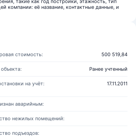
ения, такие как год постройки, этажность, тип
й компании: её название, контактные данные, и
ровая стоимость:
500 519,84
 объекта:
Ранее учтенный
остановки на учёт:
17.11.2011
изнан аварийным:
ство нежилых помещений:
ство подъездов: