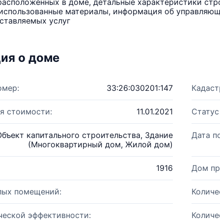
расположенных в доме, детальные характеристики стро
использованные материалы, информация об управляюще
ставляемых услуг
ия о доме
омер:
33:26:030201:147
Кадаст
я стоимости:
11.01.2021
Статус
Объект капитального строительства, Здание
Дата п
(Многоквартирный дом, Жилой дом)
1916
Дом пр
лых помещений:
Количе
ческой эффективности:
Количе