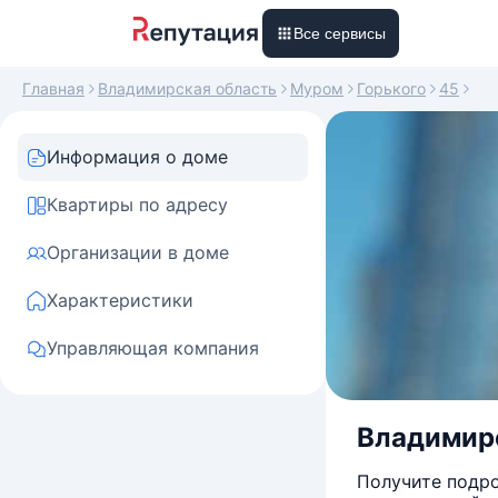
Все сервисы
Главная
Владимирская область
Муром
Горького
45
Информация о доме
Квартиры по адресу
Организации в доме
Характеристики
Управляющая компания
Владимирск
Получите подро