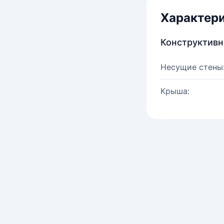
Характер
Конструктив
Несущие стены
Крыша: