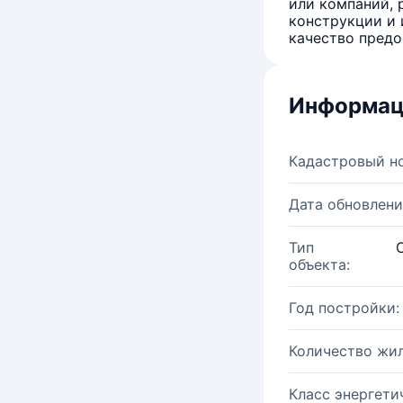
или компаний, 
конструкции и 
качество предо
Информац
Кадастровый н
Дата обновлени
Тип
объекта:
Год постройки:
Количество жи
Класс энергети