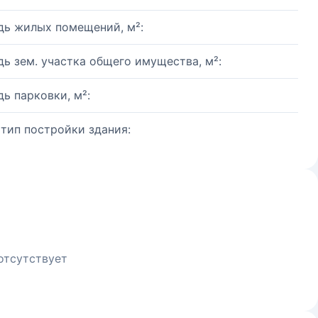
ь жилых помещений, м²:
ь зем. участка общего имущества, м²:
ь парковки, м²:
 тип постройки здания:
отсутствует