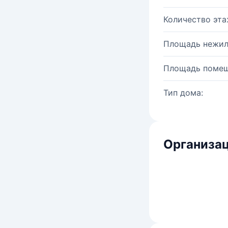
Количество эта
Площадь нежил
Площадь помещ
Тип дома:
Организац