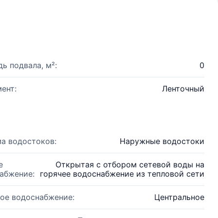
ь подвала, м²:
0
ент:
Ленточный
а водостоков:
Наружные водостоки
е
Открытая с отбором сетевой воды на
абжение:
горячее водоснабжение из тепловой сети
ое водоснабжение:
Центральное