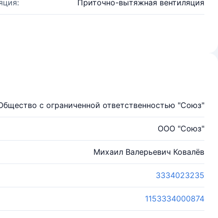
яция:
Приточно-вытяжная вентиляция
Общество с ограниченной ответственностью "Союз"
ООО "Союз"
Михаил Валерьевич Ковалёв
3334023235
1153334000874