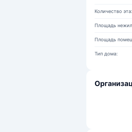
Количество эта
Площадь нежил
Площадь помещ
Тип дома:
Организац