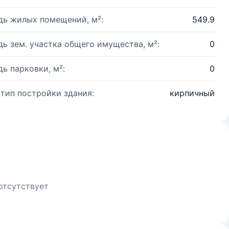
ь жилых помещений, м²:
549.9
ь зем. участка общего имущества, м²:
0
ь парковки, м²:
0
 тип постройки здания:
кирпичный
отсутствует