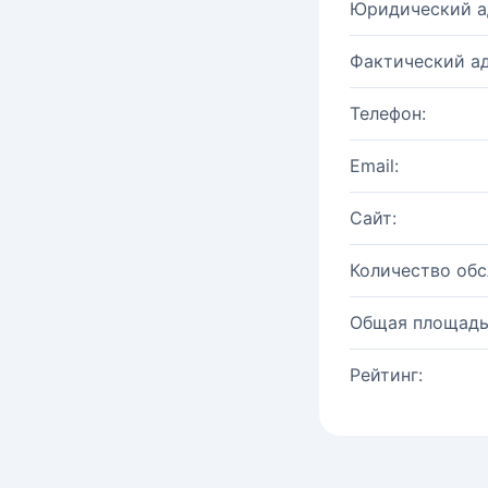
Юридический а
Фактический ад
Телефон:
Email:
Сайт:
Количество об
Общая площадь
Рейтинг: