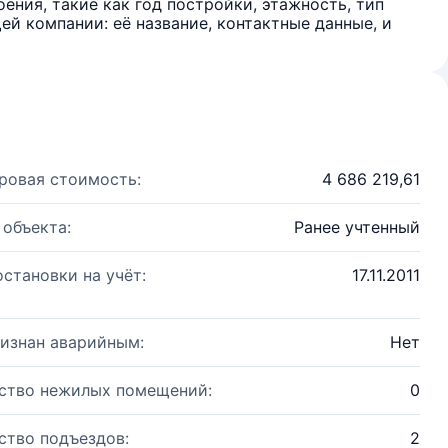
ения, такие как год постройки, этажность, тип
й компании: её название, контактные данные, и
ровая стоимость:
4 686 219,61
 объекта:
Ранее учтенный
остановки на учёт:
17.11.2011
изнан аварийным:
Нет
ство нежилых помещений:
0
ство подъездов:
2