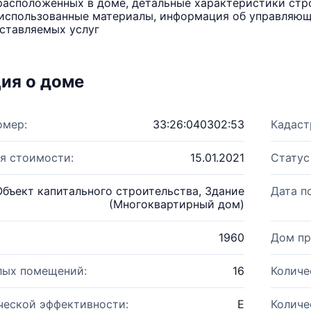
расположенных в доме, детальные характеристики стро
использованные материалы, информация об управляюще
ставляемых услуг
ия о доме
омер:
33:26:040302:53
Кадаст
я стоимости:
15.01.2021
Статус
Объект капитального строительства, Здание
Дата п
(Многоквартирный дом)
1960
Дом пр
лых помещений:
16
Количе
ческой эффективности:
E
Количе