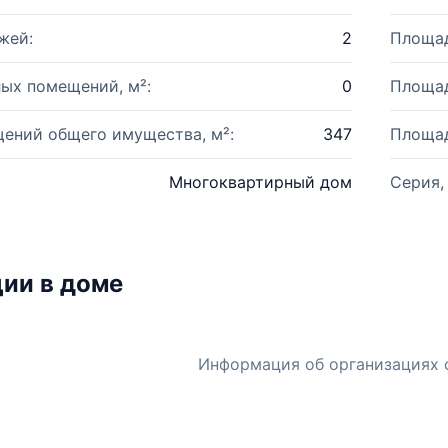
жей:
2
Площад
ых помещений, м²:
0
Площад
ений общего имущества, м²:
347
Площад
Многоквартирный дом
Серия,
ии в доме
Информация об организациях 