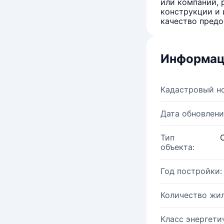
или компаний, 
конструкции и 
качество предо
Информац
Кадастровый н
Дата обновлени
Тип
объекта:
Год постройки:
Количество жи
Класс энергети