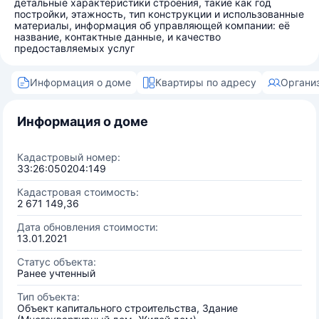
детальные характеристики строения, такие как год
постройки, этажность, тип конструкции и использованные
материалы, информация об управляющей компании: её
название, контактные данные, и качество
предоставляемых услуг
Информация о доме
Квартиры по адресу
Органи
Информация о доме
Кадастровый номер:
33:26:050204:149
Кадастровая стоимость:
2 671 149,36
Дата обновления стоимости:
13.01.2021
Статус объекта:
Ранее учтенный
Тип объекта:
Объект капитального строительства, Здание