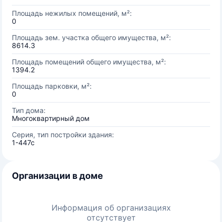
Площадь нежилых помещений, м²:
0
Площадь зем. участка общего имущества, м²:
8614.3
Площадь помещений общего имущества, м²:
1394.2
Площадь парковки, м²:
0
Тип дома:
Многоквартирный дом
Серия, тип постройки здания:
1-447с
Организации в доме
Информация об организациях
отсутствует