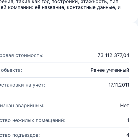
ения, такие как год постройки, этажность, тип
й компании: её название, контактные данные, и
ровая стоимость:
73 112 377,04
 объекта:
Ранее учтенный
остановки на учёт:
17.11.2011
изнан аварийным:
Нет
ство нежилых помещений:
1
ство подъездов:
4