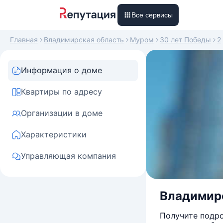
Все сервисы
Главная
Владимирская область
Муром
30 лет Победы
2
Информация о доме
Квартиры по адресу
Организации в доме
Характеристики
Управляющая компания
Владимирск
Получите подро