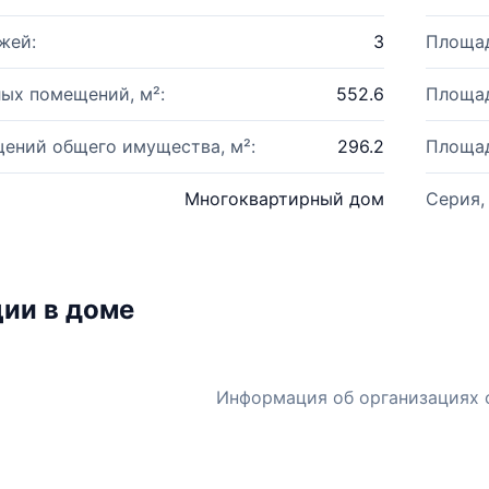
жей:
3
Площад
ых помещений, м²:
552.6
Площад
ений общего имущества, м²:
296.2
Площад
Многоквартирный дом
Серия,
ии в доме
Информация об организациях 