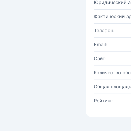
Юридический а
Фактический ад
Телефон:
Email:
Сайт:
Количество об
Общая площадь
Рейтинг: