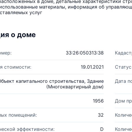
расположенных в доме, детальные характеристики стро
использованные материалы, информация об управляюще
ставляемых услуг
ия о доме
омер:
33:26:050313:38
Кадаст
я стоимости:
19.01.2021
Статус
Объект капитального строительства, Здание
Дата п
(Многоквартирный дом)
1956
Дом пр
лых помещений:
32
Количе
ческой эффективности:
D
Количе