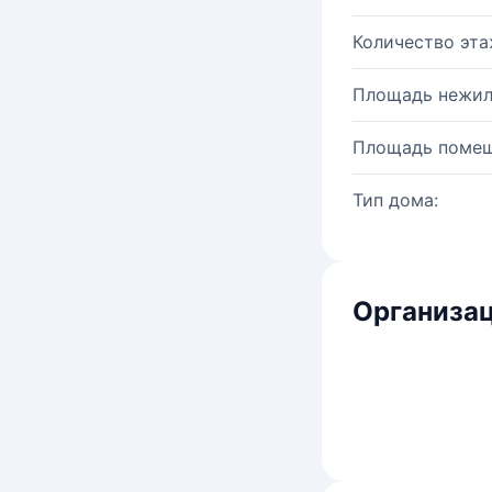
Количество эта
Площадь нежил
Площадь помещ
Тип дома:
Организац