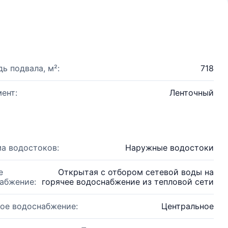
ь подвала, м²:
718
ент:
Ленточный
а водостоков:
Наружные водостоки
е
Открытая с отбором сетевой воды на
абжение:
горячее водоснабжение из тепловой сети
ое водоснабжение:
Центральное