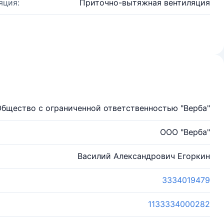
яция:
Приточно-вытяжная вентиляция
бщество с ограниченной ответственностью "Верба"
ООО "Верба"
Василий Александрович Егоркин
3334019479
1133334000282