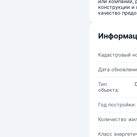
или компаний, 
конструкции и 
качество предо
Информац
Кадастровый н
Дата обновлени
Тип
объекта:
Год постройки:
Количество жи
Класс энергети