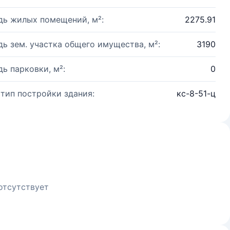
ь жилых помещений, м²:
2275.91
ь зем. участка общего имущества, м²:
3190
ь парковки, м²:
0
 тип постройки здания:
кс-8-51-ц
отсутствует